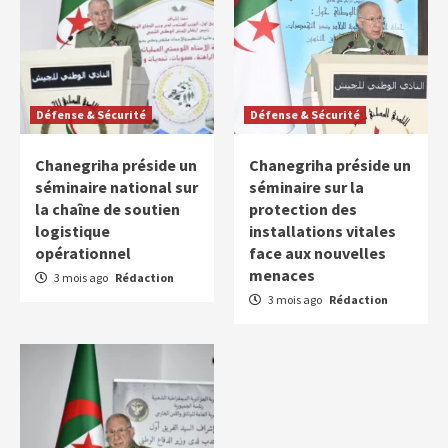
Défense & Sécurité
Défense & Sécurité
Chanegriha préside un
Chanegriha préside un
séminaire national sur
séminaire sur la
la chaîne de soutien
protection des
logistique
installations vitales
opérationnel
face aux nouvelles
menaces
3 mois ago
Rédaction
3 mois ago
Rédaction