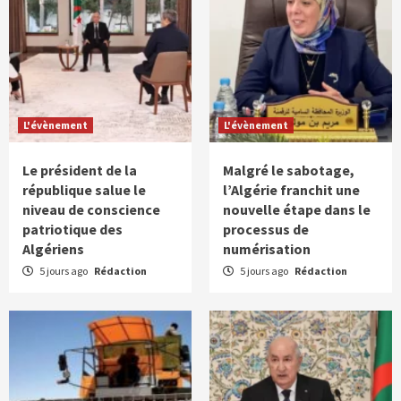
L'évènement
L'évènement
Le président de la
Malgré le sabotage,
république salue le
l’Algérie franchit une
niveau de conscience
nouvelle étape dans le
patriotique des
processus de
Algériens
numérisation
5 jours ago
Rédaction
5 jours ago
Rédaction