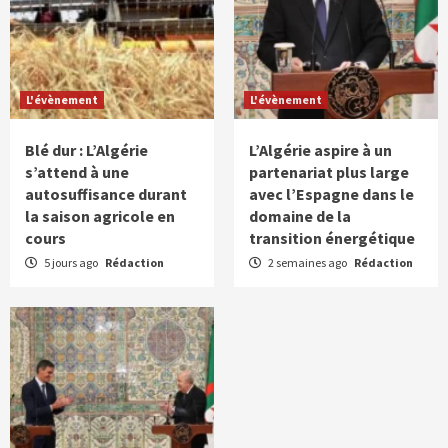
L'évènement
L'évènement
Blé dur : L’Algérie
L’Algérie aspire à un
s’attend à une
partenariat plus large
autosuffisance durant
avec l’Espagne dans le
la saison agricole en
domaine de la
cours
transition énergétique
5 jours ago
Rédaction
2 semaines ago
Rédaction