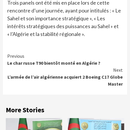
Trois panels ont été mis en place lors de cette
rencontre d’une journée, ayant pour intitulés : « Le
Sahel et son importance stratégique », « Les
intérêts stratégiques des puissances au Sahel » et
« l’Algérie et la stabilité régionale ».
Continue
Previous
Le char russe T90 bientôt monté en Algérie ?
Reading
Next
L’armée de l’air algérienne acquiert 2 Boeing C17 Globe
Master
More Stories