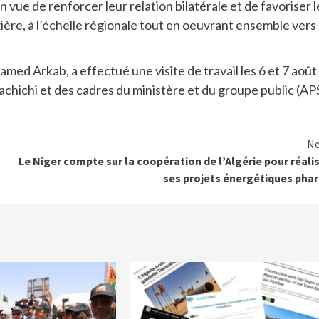
 vue de renforcer leur relation bilatérale et de favoriser l
ière, à l’échelle régionale tout en oeuvrant ensemble vers
med Arkab, a effectué une visite de travail les 6 et 7 août
hichi et des cadres du ministère et du groupe public (AP
Ne
Le Niger compte sur la coopération de l’Algérie pour réali
ses projets énergétiques pha