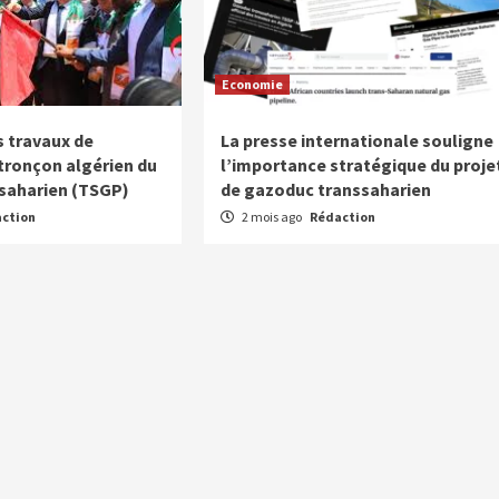
Economie
 travaux de
La presse internationale souligne
 tronçon algérien du
l’importance stratégique du proje
saharien (TSGP)
de gazoduc transsaharien
ction
2 mois ago
Rédaction