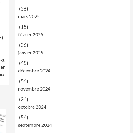
e
(36)
mars 2025
(15)
février 2025
S)
(36)
janvier 2025
xt
(45)
ser
décembre 2024
res
(54)
novembre 2024
(24)
octobre 2024
(54)
septembre 2024