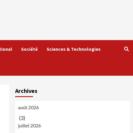
tional
Société
Sciences & Technologies
Archives
août 2026
(3)
juillet 2026