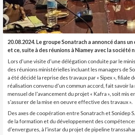
20.08.2024. Le groupe Sonatrach a annoncé dans un c
et ce, suite à des réunions à Niamey avec la société 
Lors d’une visite d’une délégation conduite par le min
des réunions ministérielles incluant les managers de Son
a été décidé la reprise des travaux par « Sipex », filiale
réalisation convenu d’un commun accord, fait savoir la
mensuel de l’avancement du projet « Kafra », soit mis en 
s’assurer de la mise en oeuvre effective des travaux ».
Des axes de coopération entre Sonatrach et Sonidep S
de la formation et du développement des compétences, 
d’envergures, à l’instar du projet de pipeline transsa