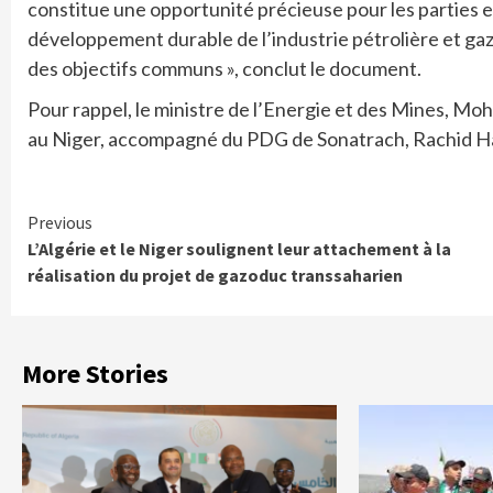
constitue une opportunité précieuse pour les parties en
développement durable de l’industrie pétrolière et gaz
des objectifs communs », conclut le document.
Pour rappel, le ministre de l’Energie et des Mines, Moha
au Niger, accompagné du PDG de Sonatrach, Rachid Hac
Continue
Previous
L’Algérie et le Niger soulignent leur attachement à la
Reading
réalisation du projet de gazoduc transsaharien
More Stories