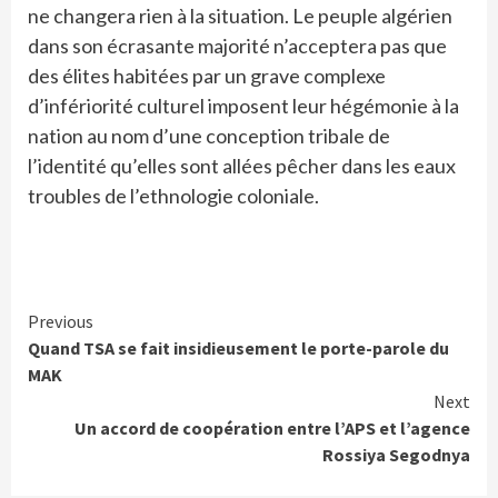
ne changera rien à la situation. Le peuple algérien
dans son écrasante majorité n’acceptera pas que
des élites habitées par un grave complexe
d’infériorité culturel imposent leur hégémonie à la
nation au nom d’une conception tribale de
l’identité qu’elles sont allées pêcher dans les eaux
troubles de l’ethnologie coloniale.
Continue
Previous
Quand TSA se fait insidieusement le porte-parole du
Reading
MAK
Next
Un accord de coopération entre l’APS et l’agence
Rossiya Segodnya