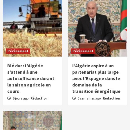
L'évènement
L'évènement
Blé dur : L’Algérie
L’Algérie aspire à un
s’attend à une
partenariat plus large
autosuffisance durant
avec l’Espagne dans le
la saison agricole en
domaine de la
cours
transition énergétique
6 jours ago
Rédaction
3 semaines ago
Rédaction