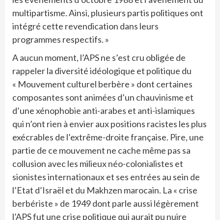
multipartisme. Ainsi, plusieurs partis politiques ont
intégré cette revendication dans leurs
programmes respectifs. »
A aucun moment, l’APS ne s’est cru obligée de
rappeler la diversité idéologique et politique du
« Mouvement culturel berbère » dont certaines
composantes sont animées d’un chauvinisme et
d’une xénophobie anti-arabes et anti-islamiques
qui n’ont rien à envier aux positions racistes les plus
exécrables de l’extrême-droite française. Pire, une
partie de ce mouvement ne cache même pas sa
collusion avec les milieux néo-colonialistes et
sionistes internationaux et ses entrées au sein de
l’Etat d’Israël et du Makhzen marocain. La « crise
berbériste » de 1949 dont parle aussi légèrement
l’APS fut une crise politique qui aurait pu nuire