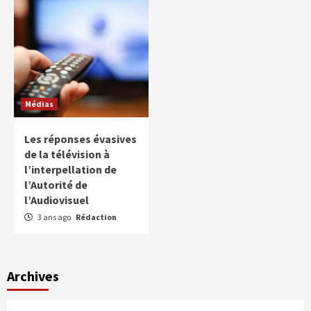
Médias
Les réponses évasives
de la télévision à
l’interpellation de
l’Autorité de
l’Audiovisuel
3 ans ago
Rédaction
Archives