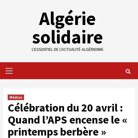
Skip
Algérie
to
content
solidaire
L'ESSENTIEL DE L'ACTUALITÉ ALGÉRIENNE
Primary
Menu
Médias
Célébration du 20 avril :
Quand l’APS encense le «
printemps berbère »