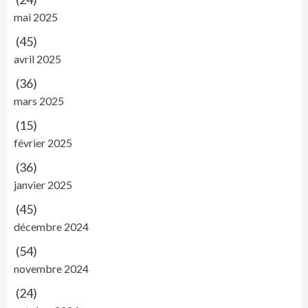
mai 2025
(45)
avril 2025
(36)
mars 2025
(15)
février 2025
(36)
janvier 2025
(45)
décembre 2024
(54)
novembre 2024
(24)