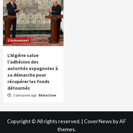
L'évènement
L’Algérie salue
l’adhésion des
autorités espagnoles à
sa démarche pour
récupérer les fonds
détournés
3 semaines ago
Rédaction
Copyright © All rights reserved.
|
CoverNews
by AF
themes.