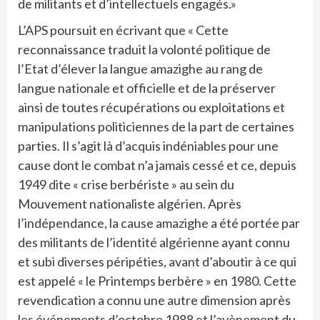
de militants et d’intellectuels engagés.»
L’APS poursuit en écrivant que « Cette
reconnaissance traduit la volonté politique de
l’Etat d’élever la langue amazighe au rang de
langue nationale et officielle et de la préserver
ainsi de toutes récupérations ou exploitations et
manipulations politiciennes de la part de certaines
parties. Il s’agit là d’acquis indéniables pour une
cause dont le combat n’a jamais cessé et ce, depuis
1949 dite « crise berbériste » au sein du
Mouvement nationaliste algérien. Après
l’indépendance, la cause amazighe a été portée par
des militants de l’identité algérienne ayant connu
et subi diverses péripéties, avant d’aboutir à ce qui
est appelé « le Printemps berbère » en 1980. Cette
revendication a connu une autre dimension après
les événements d’octobre 1988 et l’avènement du