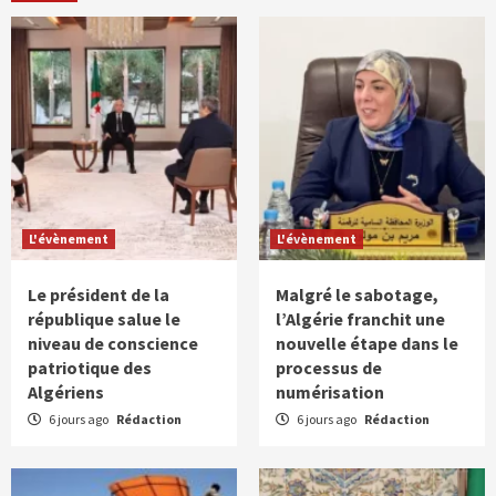
L'évènement
L'évènement
Le président de la
Malgré le sabotage,
république salue le
l’Algérie franchit une
niveau de conscience
nouvelle étape dans le
patriotique des
processus de
Algériens
numérisation
6 jours ago
Rédaction
6 jours ago
Rédaction