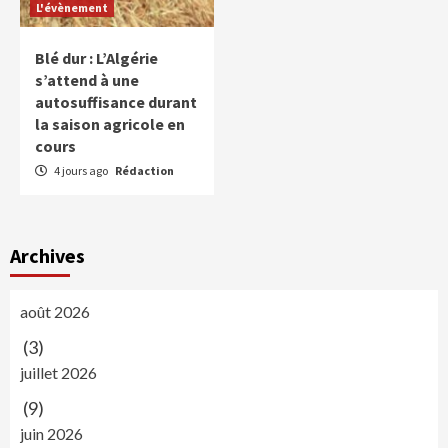
L'évènement
Blé dur : L’Algérie
s’attend à une
autosuffisance durant
la saison agricole en
cours
4 jours ago
Rédaction
Archives
août 2026
(3)
juillet 2026
(9)
juin 2026