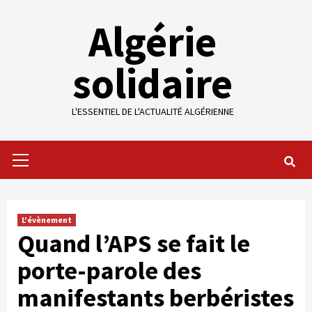
Skip
Algérie
to
content
solidaire
L'ESSENTIEL DE L'ACTUALITÉ ALGÉRIENNE
Primary
Menu
L'évènement
Quand l’APS se fait le
porte-parole des
manifestants berbéristes