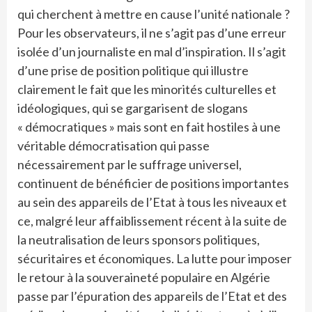
qui cherchent à mettre en cause l’unité nationale ?
Pour les observateurs, il ne s’agit pas d’une erreur
isolée d’un journaliste en mal d’inspiration. Il s’agit
d’une prise de position politique qui illustre
clairement le fait que les minorités culturelles et
idéologiques, qui se gargarisent de slogans
« démocratiques » mais sont en fait hostiles à une
véritable démocratisation qui passe
nécessairement par le suffrage universel,
continuent de bénéficier de positions importantes
au sein des appareils de l’Etat à tous les niveaux et
ce, malgré leur affaiblissement récent à la suite de
la neutralisation de leurs sponsors politiques,
sécuritaires et économiques. La lutte pour imposer
le retour à la souveraineté populaire en Algérie
passe par l’épuration des appareils de l’Etat et des