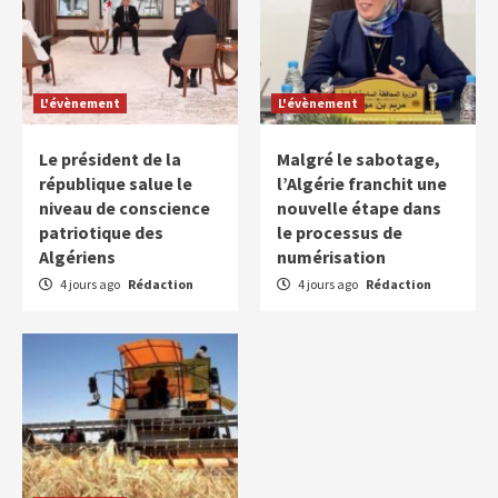
L'évènement
L'évènement
Le président de la
Malgré le sabotage,
république salue le
l’Algérie franchit une
niveau de conscience
nouvelle étape dans
patriotique des
le processus de
Algériens
numérisation
4 jours ago
Rédaction
4 jours ago
Rédaction