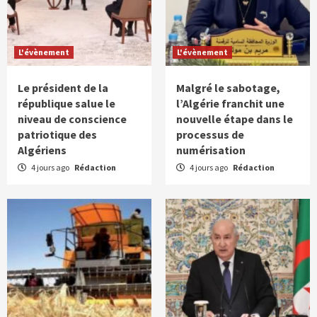
L'évènement
L'évènement
Le président de la
Malgré le sabotage,
république salue le
l’Algérie franchit une
niveau de conscience
nouvelle étape dans le
patriotique des
processus de
Algériens
numérisation
4 jours ago
Rédaction
4 jours ago
Rédaction