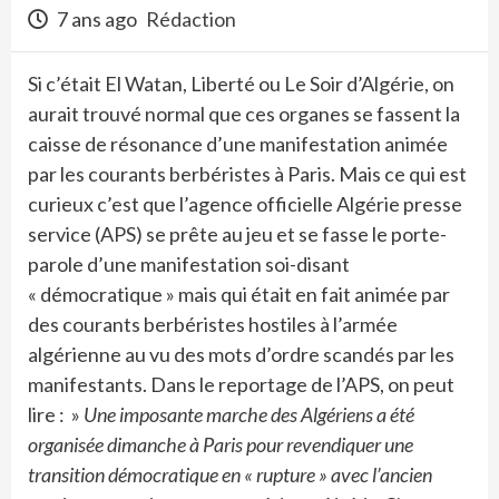
7 ans ago
Rédaction
Si c’était El Watan, Liberté ou Le Soir d’Algérie, on
aurait trouvé normal que ces organes se fassent la
caisse de résonance d’une manifestation animée
par les courants berbéristes à Paris. Mais ce qui est
curieux c’est que l’agence officielle Algérie presse
service (APS) se prête au jeu et se fasse le porte-
parole d’une manifestation soi-disant
« démocratique » mais qui était en fait animée par
des courants berbéristes hostiles à l’armée
algérienne au vu des mots d’ordre scandés par les
manifestants. Dans le reportage de l’APS, on peut
lire : »
Une imposante marche des Algériens a été
organisée dimanche à Paris pour revendiquer une
transition démocratique en « rupture » avec l’ancien