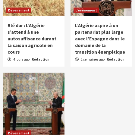
L'évènement
L'évènement
Blé dur : L’Algérie
L’Algérie aspire à un
s’attend à une
partenariat plus large
autosuffisance durant
avec l’Espagne dans le
la saison agricole en
domaine de la
cours
transition énergétique
4 jours ago
Rédaction
2 semaines ago
Rédaction
L'évènement