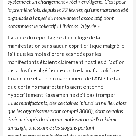
système et un changement « réel » en Algérie. C’est pour
la première fois, depuis le 22 février, qu’une marche a été
organisée à l’appel du mouvement associatif, dont
notamment le collectif « Libérons l’Algéri
e ».
La suite du reportage est un éloge de la
manifestation sans aucun esprit critique malgré le
fait que les mots d’ordre scandés par les
manifestants étaient clairement hostiles à l’action
de la Justice algérienne contre la mafia politico-
financière et au commandement de l’ANP. Le fait
que certains manifestants aient entonné
hypocritement Kassamen ne doit pas tromper :
«
Les manifestants, des centaines (plus d’un millier, alors
que les organisateurs ont compté 3000), dont certains
étaient drapés du drapeau national ou de l’emblème
amazigh, ont scandé des slogans portant
essentiellement sur le départ des symboles de l’ancien