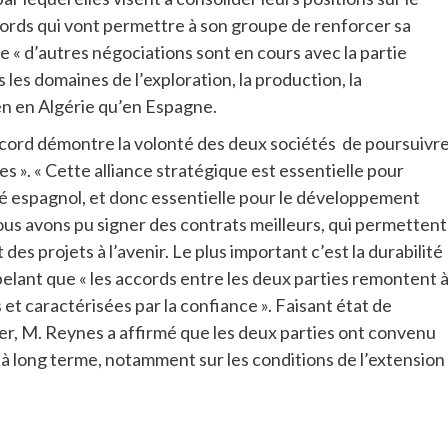
cords qui vont permettre à son groupe de renforcer sa
 « d’autres négociations sont en cours avec la partie
 les domaines de l’exploration, la production, la
ien en Algérie qu’en Espagne.
accord démontre la volonté des deux sociétés de poursuivr
es ». « Cette alliance stratégique est essentielle pour
é espagnol, et donc essentielle pour le développement
Nous avons pu signer des contrats meilleurs, qui permettent
s projets à l’avenir. Le plus important c’est la durabilité
appelant que « les accords entre les deux parties remontent 
 et caractérisées par la confiance ». Faisant état de
er, M. Reynes a affirmé que les deux parties ont convenu
 à long terme, notamment sur les conditions de l’extension