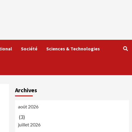
tional
Société
Sciences & Technologies
Archives
août 2026
(3)
juillet 2026