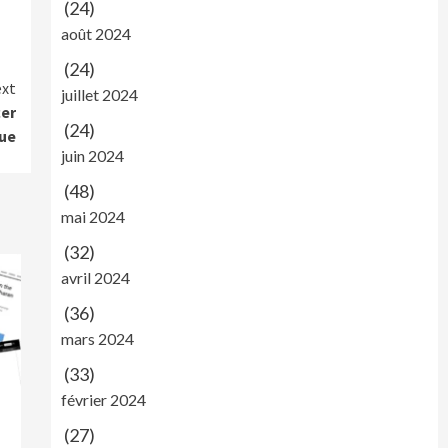
(24)
août 2024
(24)
xt
juillet 2024
cer
(24)
ue
juin 2024
(48)
mai 2024
(32)
avril 2024
(36)
mars 2024
(33)
février 2024
(27)