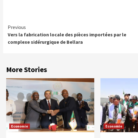
Continue
Previous
Vers la fabrication locale des pièces importées par le
Reading
complexe sidérurgique de Bellara
More Stories
Economie
Economie