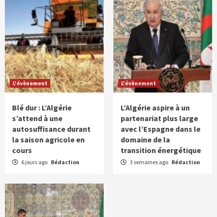
L'évènement
L'évènement
Blé dur : L’Algérie
L’Algérie aspire à un
s’attend à une
partenariat plus large
autosuffisance durant
avec l’Espagne dans le
la saison agricole en
domaine de la
cours
transition énergétique
6 jours ago
Rédaction
3 semaines ago
Rédaction