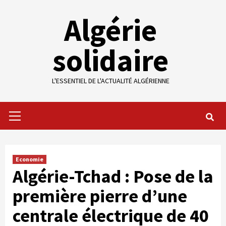
Skip
Algérie
to
content
solidaire
L'ESSENTIEL DE L'ACTUALITÉ ALGÉRIENNE
Primary
Menu
Economie
Algérie-Tchad : Pose de la
première pierre d’une
centrale électrique de 40