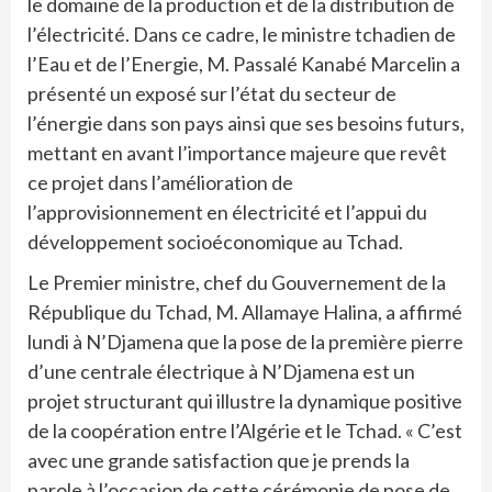
le domaine de la production et de la distribution de
l’électricité. Dans ce cadre, le ministre tchadien de
l’Eau et de l’Energie, M. Passalé Kanabé Marcelin a
présenté un exposé sur l’état du secteur de
l’énergie dans son pays ainsi que ses besoins futurs,
mettant en avant l’importance majeure que revêt
ce projet dans l’amélioration de
l’approvisionnement en électricité et l’appui du
développement socioéconomique au Tchad.
Le Premier ministre, chef du Gouvernement de la
République du Tchad, M. Allamaye Halina, a affirmé
lundi à N’Djamena que la pose de la première pierre
d’une centrale électrique à N’Djamena est un
projet structurant qui illustre la dynamique positive
de la coopération entre l’Algérie et le Tchad. « C’est
avec une grande satisfaction que je prends la
parole à l’occasion de cette cérémonie de pose de