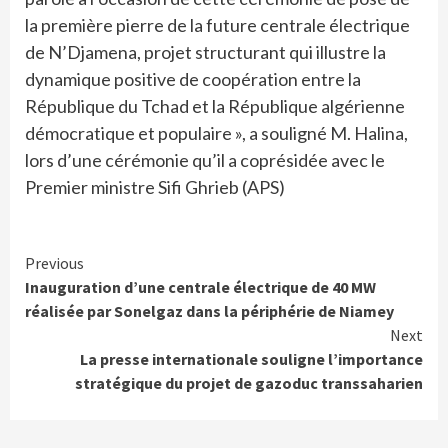
la première pierre de la future centrale électrique
de N’Djamena, projet structurant qui illustre la
dynamique positive de coopération entre la
République du Tchad et la République algérienne
démocratique et populaire », a souligné M. Halina,
lors d’une cérémonie qu’il a coprésidée avec le
Premier ministre Sifi Ghrieb (APS)
Continue
Previous
Inauguration d’une centrale électrique de 40 MW
Reading
réalisée par Sonelgaz dans la périphérie de Niamey
Next
La presse internationale souligne l’importance
stratégique du projet de gazoduc transsaharien