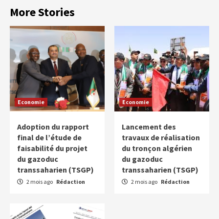
More Stories
Economie
Economie
Adoption du rapport
Lancement des
final de l’étude de
travaux de réalisation
faisabilité du projet
du tronçon algérien
du gazoduc
du gazoduc
transsaharien (TSGP)
transsaharien (TSGP)
2 mois ago
Rédaction
2 mois ago
Rédaction