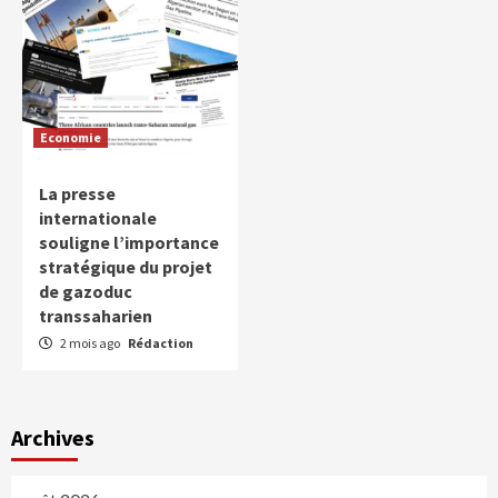
Economie
La presse
internationale
souligne l’importance
stratégique du projet
de gazoduc
transsaharien
2 mois ago
Rédaction
Archives