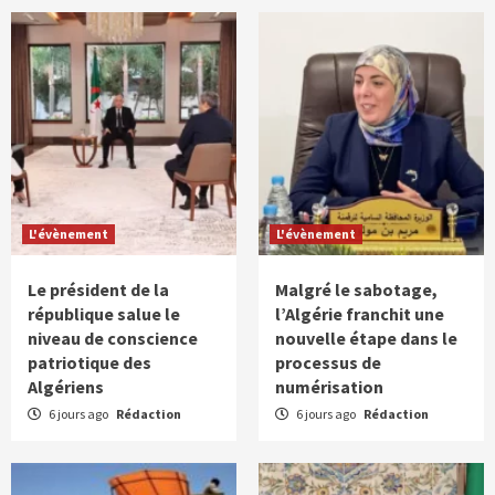
L'évènement
L'évènement
Le président de la
Malgré le sabotage,
république salue le
l’Algérie franchit une
niveau de conscience
nouvelle étape dans le
patriotique des
processus de
Algériens
numérisation
6 jours ago
Rédaction
6 jours ago
Rédaction