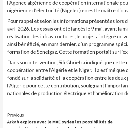
l’Agence algérienne de coopération internationale pour 
nigérienne d’électricité (Nigelec) en est le maître d’ou
Pour rappel et selon les informations présentées lors 
avril 2026. Les essais ont été lancés le 9 mai, avant la mis
réalisation des infrastructures, le projet a intégré un 
ainsi bénéficié, en mars dernier, d’un programme spéci
formation de Sonelgaz. Cette formation portait sur l’ex
Dans son intervention, Sifi Ghrieb a indiqué que cette r
coopération entre l’Algérie et le Niger. Il a estimé que
fondé sur la solidarité et la coopération entre les deux
l’Algérie pour cette contribution, soulignant l’importa
nationales de production électrique et l’amélioration d
Continue
Previous
Arkab explore avec le MAE syrien les possibilités de
Reading