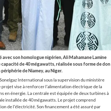
sidé avec son homologue nigérien, Ali Mahamane Lamine
ne capacité de 40 mégawatts, réalisée sous forme de don
a périphérie de Niamey, au Niger.
Sonelgaz International sous la supervision du ministère
projet vise à renforcer l’alimentation électrique de la
ins en énergie. La centrale est équipée de deux turbines à
le installée de 40 mégawatts. Le projet comprend
tion de l’électricité. Son financement a été assuré par