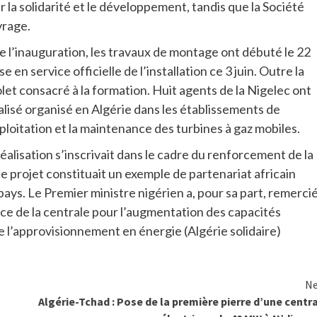
la solidarité et le développement, tandis que la Société
vrage.
de l’inauguration, les travaux de montage ont débuté le 22
e en service officielle de l’installation ce 3 juin. Outre la
volet consacré à la formation. Huit agents de la Nigelec ont
alisé organisé en Algérie dans les établissements de
ploitation et la maintenance des turbines à gaz mobiles.
éalisation s’inscrivait dans le cadre du renforcement de la
 ce projet constituait un exemple de partenariat africain
 pays. Le Premier ministre nigérien a, pour sa part, remerci
nce de la centrale pour l’augmentation des capacités
e l’approvisionnement en énergie (Algérie solidaire)
Ne
Algérie-Tchad : Pose de la première pierre d’une centr