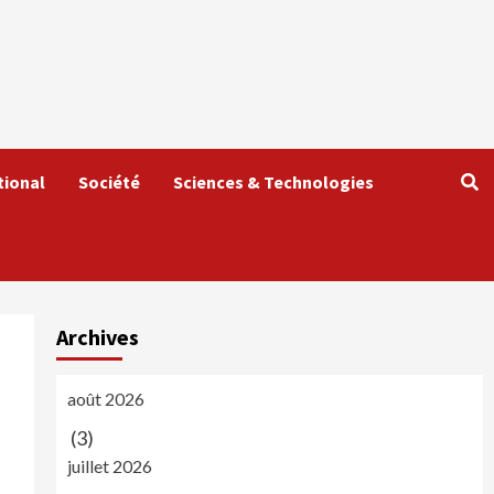
tional
Société
Sciences & Technologies
Archives
août 2026
(3)
juillet 2026