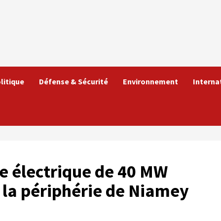
litique
Défense & Sécurité
Environnement
Interna
e électrique de 40 MW
 la périphérie de Niamey