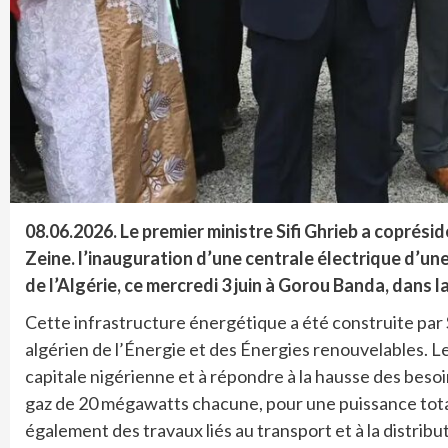
08.06.2026. Le premier ministre Sifi Ghrieb a copré
Zeine. l’inauguration d’une centrale électrique d’u
de l’Algérie, ce mercredi 3 juin à Gorou Banda, dans l
Cette infrastructure énergétique a été construite par 
algérien de l’Énergie et des Énergies renouvelables. Le 
capitale nigérienne et à répondre à la hausse des beso
gaz de 20 mégawatts chacune, pour une puissance tota
également des travaux liés au transport et à la distribu