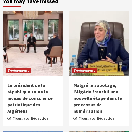
You may have missed
L'évènement
L'évènement
Le président de la
Malgré le sabotage,
république salue le
l’Algérie franchit une
niveau de conscience
nouvelle étape dans le
patriotique des
processus de
Algériens
numérisation
7 jours ago
Rédaction
7 jours ago
Rédaction