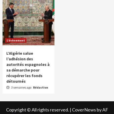
L'évènement
L’Algérie salue
l’adhésion des
autorités espagnoles à
sa démarche pour
récupérer les fonds
détournés
3 semaines ago
Rédaction
Copyright © All rights reserved.
|
CoverNews
by AF