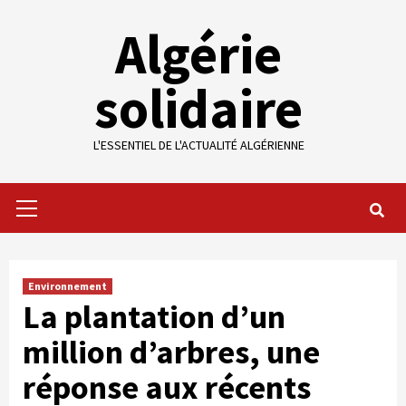
Skip
Algérie
to
content
solidaire
L'ESSENTIEL DE L'ACTUALITÉ ALGÉRIENNE
Primary
Menu
Environnement
La plantation d’un
million d’arbres, une
réponse aux récents