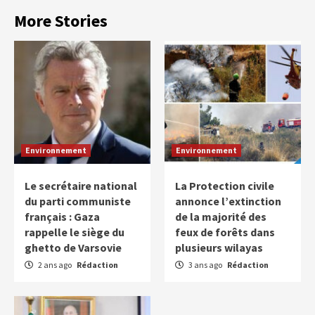
More Stories
Environnement
Environnement
Le secrétaire national
La Protection civile
du parti communiste
annonce l’extinction
français : Gaza
de la majorité des
rappelle le siège du
feux de forêts dans
ghetto de Varsovie
plusieurs wilayas
2 ans ago
Rédaction
3 ans ago
Rédaction