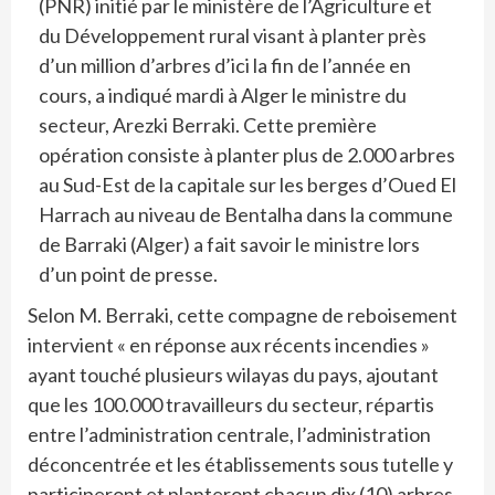
(PNR) initié par le ministère de l’Agriculture et
du Développement rural visant à planter près
d’un million d’arbres d’ici la fin de l’année en
cours, a indiqué mardi à Alger le ministre du
secteur, Arezki Berraki. Cette première
opération consiste à planter plus de 2.000 arbres
au Sud-Est de la capitale sur les berges d’Oued El
Harrach au niveau de Bentalha dans la commune
de Barraki (Alger) a fait savoir le ministre lors
d’un point de presse.
Selon M. Berraki, cette compagne de reboisement
intervient « en réponse aux récents incendies »
ayant touché plusieurs wilayas du pays, ajoutant
que les 100.000 travailleurs du secteur, répartis
entre l’administration centrale, l’administration
déconcentrée et les établissements sous tutelle y
participeront et planteront chacun dix (10) arbres.