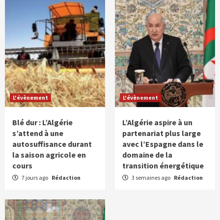
L'évènement
L'évènement
Blé dur : L’Algérie
L’Algérie aspire à un
s’attend à une
partenariat plus large
autosuffisance durant
avec l’Espagne dans le
la saison agricole en
domaine de la
cours
transition énergétique
7 jours ago
Rédaction
3 semaines ago
Rédaction