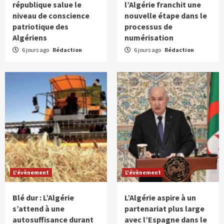
république salue le
l’Algérie franchit une
niveau de conscience
nouvelle étape dans le
patriotique des
processus de
Algériens
numérisation
6 jours ago
Rédaction
6 jours ago
Rédaction
L'évènement
L'évènement
Blé dur : L’Algérie
L’Algérie aspire à un
s’attend à une
partenariat plus large
autosuffisance durant
avec l’Espagne dans le