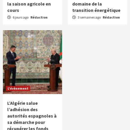
la saison agricole en
domaine de la
cours
transition énergétique
6 jours ago
Rédaction
3 semaines ago
Rédaction
L'évènement
L’Algérie salue
l’adhésion des
autorités espagnoles à
sa démarche pour
récupérer les fonds