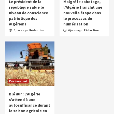
Le président de la
Malgré le sabotage,
république salue le
l’Algérie franchit une
niveau de conscience
nouvelle étape dans
patriotique des
le processus de
Algériens
numérisation
6 jours ago
Rédaction
6 jours ago
Rédaction
L'évènement
Blé dur : L’Algérie
s’attend à une
autosuffisance durant
la saison agricole en