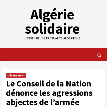
Skip
Algérie
to
content
solidaire
L'ESSENTIEL DE L'ACTUALITÉ ALGÉRIENNE
Primary
Menu
L'évènement
Le Conseil de la Nation
dénonce les agressions
abjectes de l’armée