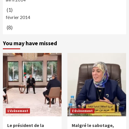
(1)
février 2014
(8)
You may have missed
L'évènement
L'évènement
Le président de la
Malgré le sabotage,