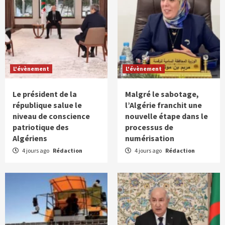
L'évènement
L'évènement
Le président de la
Malgré le sabotage,
république salue le
l’Algérie franchit une
niveau de conscience
nouvelle étape dans le
patriotique des
processus de
Algériens
numérisation
4 jours ago
Rédaction
4 jours ago
Rédaction