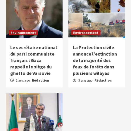
Environnement
Environnement
Le secrétaire national
La Protection civile
du parti communiste
annonce l’extinction
français : Gaza
de la majorité des
rappelle le siège du
feux de forêts dans
ghetto de Varsovie
plusieurs wilayas
2 ans ago
Rédaction
3 ans ago
Rédaction