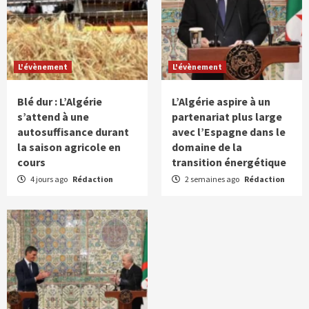
L'évènement
L'évènement
Blé dur : L’Algérie
L’Algérie aspire à un
s’attend à une
partenariat plus large
autosuffisance durant
avec l’Espagne dans le
la saison agricole en
domaine de la
cours
transition énergétique
4 jours ago
Rédaction
2 semaines ago
Rédaction