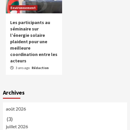
Environnement
Les participants au
séminaire sur
l’énergie solaire
plaident pour une
meilleure
coordination entre les
acteurs
3 ans ago
Rédaction
Archives
août 2026
(3)
juillet 2026