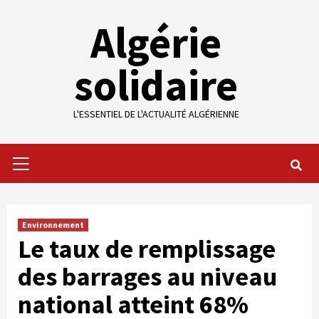
Skip
Algérie
to
content
solidaire
L'ESSENTIEL DE L'ACTUALITÉ ALGÉRIENNE
Primary
Menu
Environnement
Le taux de remplissage
des barrages au niveau
national atteint 68%