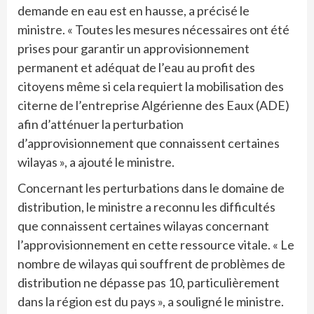
demande en eau est en hausse, a précisé le
ministre. « Toutes les mesures nécessaires ont été
prises pour garantir un approvisionnement
permanent et adéquat de l’eau au profit des
citoyens même si cela requiert la mobilisation des
citerne de l’entreprise Algérienne des Eaux (ADE)
afin d’atténuer la perturbation
d’approvisionnement que connaissent certaines
wilayas », a ajouté le ministre.
Concernant les perturbations dans le domaine de
distribution, le ministre a reconnu les difficultés
que connaissent certaines wilayas concernant
l’approvisionnement en cette ressource vitale. « Le
nombre de wilayas qui souffrent de problèmes de
distribution ne dépasse pas 10, particulièrement
dans la région est du pays », a souligné le ministre.