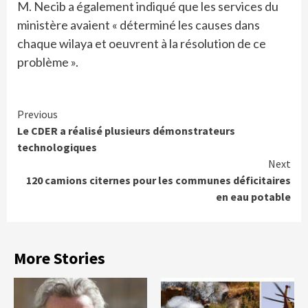
M. Necib a également indiqué que les services du
ministère avaient « déterminé les causes dans
chaque wilaya et oeuvrent à la résolution de ce
problème ».
Continue
Previous
Le CDER a réalisé plusieurs démonstrateurs
Reading
technologiques
Next
120 camions citernes pour les communes déficitaires
en eau potable
More Stories