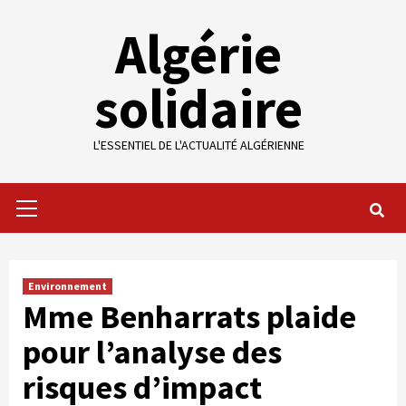
Skip
Algérie
to
content
solidaire
L'ESSENTIEL DE L'ACTUALITÉ ALGÉRIENNE
Primary
Menu
Environnement
Mme Benharrats plaide
pour l’analyse des
risques d’impact