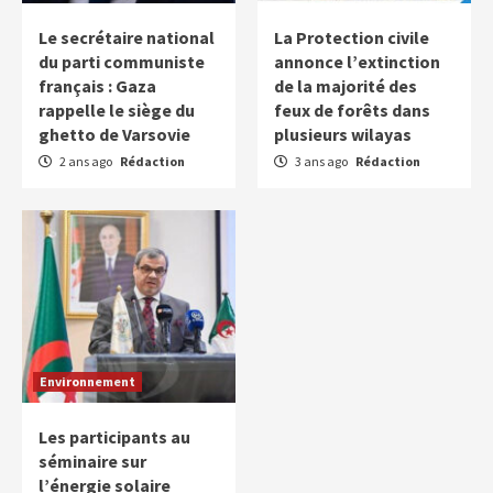
Le secrétaire national
La Protection civile
du parti communiste
annonce l’extinction
français : Gaza
de la majorité des
rappelle le siège du
feux de forêts dans
ghetto de Varsovie
plusieurs wilayas
2 ans ago
Rédaction
3 ans ago
Rédaction
Environnement
Les participants au
séminaire sur
l’énergie solaire