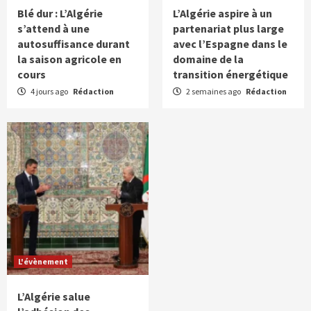
Blé dur : L’Algérie
L’Algérie aspire à un
s’attend à une
partenariat plus large
autosuffisance durant
avec l’Espagne dans le
la saison agricole en
domaine de la
cours
transition énergétique
4 jours ago
Rédaction
2 semaines ago
Rédaction
L'évènement
L’Algérie salue