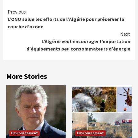
Continue
Previous
L’ONU salue les efforts de l’Algérie pour préserver la
Reading
couche d’ozone
Next
L’Algérie veut encourager l’importation
d’équipements peu consommateurs d’énergie
More Stories
Environnement
Environnement