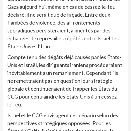
Gaza aujourd’hui, même en cas de cessez-le-feu
déclaré, il ne serait que de façade. Entre deux
flambées de violence, des affrontements
sporadiques persisteraient, alimentés par des
échanges de représailles répétés entre Israël, les
États-Unis et l’Iran.
Compte tenu des dégâts déjà causés par les États-
Unis et Israël, les dirigeants iraniens procéderaient
inévitablement à un remaniement. Cependant, ils
ne remettraient pas en question leur stratégie
globale et continueraient de frapper les États du
CCG pour contraindre les États-Unis à un cessez-
le-feu.
Israël et le CCG envisagent ce scénario selon des
perspectives stratégiques opposées. Pour les
États du Golfe, il s’agit du pire des scénarios. Ils