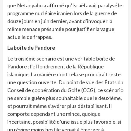
que Netanyahu a affirmé qu’Israël avait paralysé le
programme nucléaire iranien lors de la guerre de
douze jours en juin dernier, avant d’invoquer la
même menace présumée pour justifier la vague
actuelle de frappes.
La boîte de Pandore
Le troisième scénario est une véritable boîte de
Pandore : l’effondrement de la République
islamique. La manière dont cela se produirait reste
une question ouverte. Du point de vue des États du
Conseil de coopération du Golfe (CCG), ce scénario
ne semble guère plus souhaitable que le deuxième,
et pourrait même s’avérer plus déstabilisant. Il
comporte cependant une mince, quoique
incertaine, possibilité d’une issue plus favorable, si
un régime moins hostile venait à émerger à