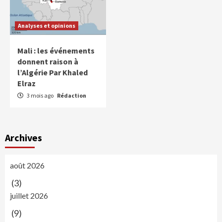
Analyses et opinions
Mali : les événements
donnent raison à
l’Algérie Par Khaled
Elraz
3 mois ago
Rédaction
Archives
août 2026
(3)
juillet 2026
(9)