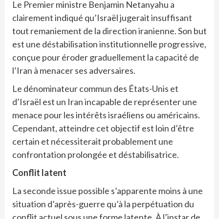
Le Premier ministre Benjamin Netanyahu a
clairement indiqué qu’Israël jugerait insuffisant
tout remaniement de la direction iranienne. Son but
est une déstabilisation institutionnelle progressive,
conçue pour éroder graduellement la capacité de
l’Iran à menacer ses adversaires.
Le dénominateur commun des États-Unis et
d’Israël est un Iran incapable de représenter une
menace pour les intérêts israéliens ou américains.
Cependant, atteindre cet objectif est loin d’être
certain et nécessiterait probablement une
confrontation prolongée et déstabilisatrice.
Conflit latent
La seconde issue possible s’apparente moins à une
situation d’après-guerre qu’à la perpétuation du
conflit actuel sous une forme latente. À l’instar de