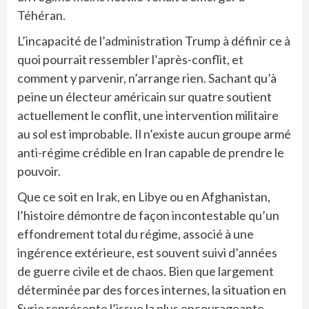
Téhéran.
L’incapacité de l’administration Trump à définir ce à
quoi pourrait ressembler l’après-conflit, et
comment y parvenir, n’arrange rien. Sachant qu’à
peine un électeur américain sur quatre soutient
actuellement le conflit, une intervention militaire
au sol est improbable. Il n’existe aucun groupe armé
anti-régime crédible en Iran capable de prendre le
pouvoir.
Que ce soit en Irak, en Libye ou en Afghanistan,
l’histoire démontre de façon incontestable qu’un
effondrement total du régime, associé à une
ingérence extérieure, est souvent suivi d’années
de guerre civile et de chaos. Bien que largement
déterminée par des forces internes, la situation en
Syrie représente l’issue la plus encourageante