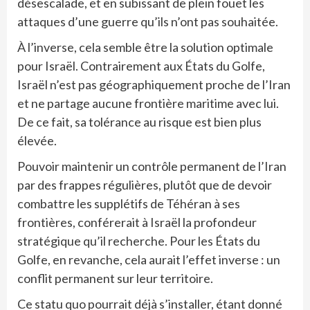
désescalade, et en subissant de plein fouet les
attaques d’une guerre qu’ils n’ont pas souhaitée.
À l’inverse, cela semble être la solution optimale
pour Israël. Contrairement aux États du Golfe,
Israël n’est pas géographiquement proche de l’Iran
et ne partage aucune frontière maritime avec lui.
De ce fait, sa tolérance au risque est bien plus
élevée.
Pouvoir maintenir un contrôle permanent de l’Iran
par des frappes régulières, plutôt que de devoir
combattre les supplétifs de Téhéran à ses
frontières, conférerait à Israël la profondeur
stratégique qu’il recherche. Pour les États du
Golfe, en revanche, cela aurait l’effet inverse : un
conflit permanent sur leur territoire.
Ce statu quo pourrait déjà s’installer, étant donné