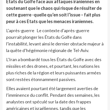
Etats du Golfe face aux attaques iraniennes en
soutenant que le chaos qui risque de résulter de
cette guerre -quelle qu’en soit l’issue – fait plus
peur à ces Etats que les menaces iraniennes.
L’après-guerre Le contexte d’après-guerre
pourrait plonger les États du Golfe dans
l’instabilité, levant ainsi le dernier obstacle majeur à
la quête d’hégémonie régionale de Tel-Aviv.
L’Iran a bombardé tous les États du Golfe avec des
missiles et des drones, et pourtant, les nations les
plus riches de la région et leurs puissantes armées
sont restées étonnamment passives.
Elles avaient pourtant été largement averties de
l’imminence du conflit. Pendant des semaines, les
analystes ont spéculé sur la date des frappes
américaines et israéliennes, tandis que les