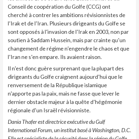
Conseil de coopération du Golfe (CCG) ont
cherché à contrer les ambitions révisionnistes de
l’Irak et de l’Iran. Plusieurs dirigeants du Golfe se
sont opposés à l’invasion de l’Irak en 2003, non par
soutien à Saddam Hussein, mais par crainte qu’un
changement de régime n’engendre le chaos et que
l’Iran ne s’en empare. Ils avaient raison.
Il n’est donc guère surprenant que la plupart des
dirigeants du Golfe craignent aujourd’hui que le
renversement de la République islamique
n’apporte pas la paix, mais ne fasse que lever le
dernier obstacle majeur à la quête d’hégémonie
régionale d’un Israël révisionniste.
Dania Thafer est directrice exécutive du Gulf
International Forum, un institut basé à Washington, D.C.
Elle est spécialiste de la sécurité dans la région du Golfe,