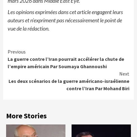
mars 2026 dans Middle East Eye.
Les opinions exprimées dans cet article engagent leurs
auteurs et n’expriment pas nécessairement le point de
vue de la rédaction.
Continue
Previous
La guerre contre l’Iran pourrait accélérer la chute de
Reading
l’empire américain Par Soumaya Ghannoushi
Next
Les deux scénarios de la guerre américano-israélienne
contre l’Iran Par Mohand Biri
More Stories