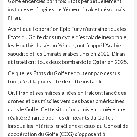
Golfe encerclés par trois États perpétuellement
instables et fragiles : le Yémen, l’Irak et désormais
l’Iran.
Avant que l’opération Epic Fury n’entraîne tous les
États du Golfe dans un cycle d’escalade inexorable,
les Houthis, basés au Yémen, ont frappé l’Arabie
saoudite et les Émirats arabes unis en 2022. L’Iran
et Israël ont tous deux bombardé le Qatar en 2025.
Ce que les États du Golfe redoutent par-dessus
tout, c’est la poursuite de cette instabilité.
Or, l’Iran et ses milices alliées en Irak ont ​​lancé des
drones et des missiles vers des bases américaines
dans le Golfe. Cette situation a mis en lumière une
réalité gênante pour les dirigeants du Golfe :
lorsque les intérêts israéliens et ceux du Conseil de
coopération du Golfe (CCG) s’opposent à