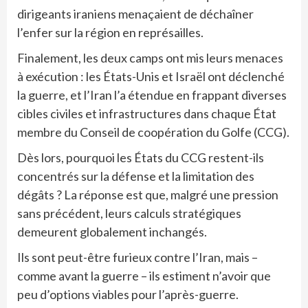
dirigeants iraniens menaçaient de déchaîner
l’enfer sur la région en représailles.
Finalement, les deux camps ont mis leurs menaces
à exécution : les États-Unis et Israël ont déclenché
la guerre, et l’Iran l’a étendue en frappant diverses
cibles civiles et infrastructures dans chaque État
membre du Conseil de coopération du Golfe (CCG).
Dès lors, pourquoi les États du CCG restent-ils
concentrés sur la défense et la limitation des
dégâts ? La réponse est que, malgré une pression
sans précédent, leurs calculs stratégiques
demeurent globalement inchangés.
Ils sont peut-être furieux contre l’Iran, mais –
comme avant la guerre – ils estiment n’avoir que
peu d’options viables pour l’après-guerre.