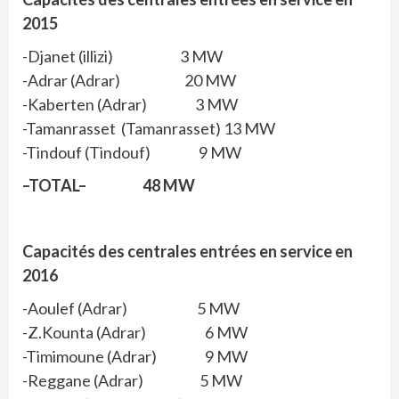
2015
-Djanet (illizi) 3 MW
-Adrar (Adrar) 20 MW
-Kaberten (Adrar) 3 MW
-Tamanrasset (Tamanrasset) 13 MW
-Tindouf (Tindouf) 9 MW
–TOTAL–
48 MW
Capacités des centrales entrées en service en
2016
-Aoulef (Adrar) 5 MW
-Z.Kounta (Adrar) 6 MW
-Timimoune (Adrar) 9 MW
-Reggane (Adrar) 5 MW