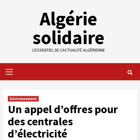
Skip
Algérie
to
content
solidaire
L'ESSENTIEL DE L'ACTUALITÉ ALGÉRIENNE
Primary
Menu
Environnement
Un appel d’offres pour
des centrales
d’électricité