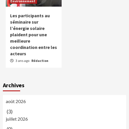
Environnement
Les participants au
séminaire sur
l’énergie solaire
plaident pour une
meilleure
coordination entre les
acteurs
3 ans ago
Rédaction
Archives
août 2026
(3)
juillet 2026