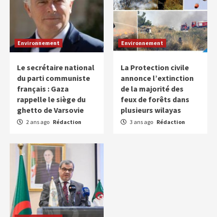
Environnement
Environnement
Le secrétaire national
La Protection civile
du parti communiste
annonce l’extinction
français : Gaza
de la majorité des
rappelle le siège du
feux de forêts dans
ghetto de Varsovie
plusieurs wilayas
2 ans ago
Rédaction
3 ans ago
Rédaction