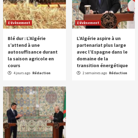
L'évènement
L'évènement
Blé dur : L’Algérie
L’Algérie aspire à un
s’attend à une
partenariat plus large
autosuffisance durant
avec l’Espagne dans le
la saison agricole en
domaine de la
cours
transition énergétique
4 jours ago
Rédaction
2 semaines ago
Rédaction