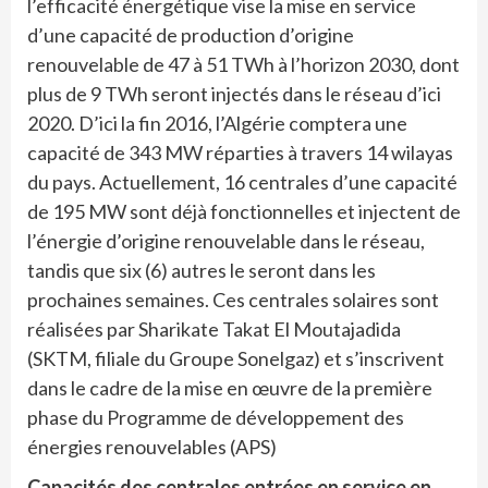
l’efficacité énergétique vise la mise en service
d’une capacité de production d’origine
renouvelable de 47 à 51 TWh à l’horizon 2030, dont
plus de 9 TWh seront injectés dans le réseau d’ici
2020. D’ici la fin 2016, l’Algérie comptera une
capacité de 343 MW réparties à travers 14 wilayas
du pays. Actuellement, 16 centrales d’une capacité
de 195 MW sont déjà fonctionnelles et injectent de
l’énergie d’origine renouvelable dans le réseau,
tandis que six (6) autres le seront dans les
prochaines semaines. Ces centrales solaires sont
réalisées par Sharikate Takat El Moutajadida
(SKTM, filiale du Groupe Sonelgaz) et s’inscrivent
dans le cadre de la mise en œuvre de la première
phase du Programme de développement des
énergies renouvelables (APS)
Capacités des centrales entrées en service en