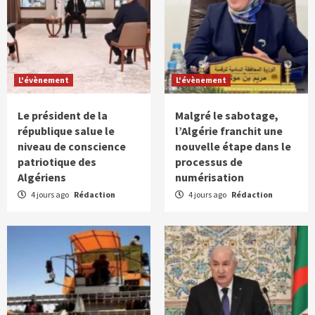
L'évènement
L'évènement
Le président de la
Malgré le sabotage,
république salue le
l’Algérie franchit une
niveau de conscience
nouvelle étape dans le
patriotique des
processus de
Algériens
numérisation
4 jours ago
Rédaction
4 jours ago
Rédaction