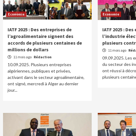
Economie
Economie
IATF 2025 : Des entreprises de
IATF 2025 : Des
l’agroalimentaire signent des
l’industrie él
accords de plusieurs centaines de
plusieurs cont
millions de dollars
11 mois ago
Réd
11 mois ago
Rédaction
09.09.2025. Les e
du secteur des in
10.09.2025. Plusieurs entreprises
ont réussi à décr
algériennes, publiques et privées,
plusieurs centaine
activant dans le secteur agroalimentaire,
ont signé, mercredi à Alger au dernier
jour...