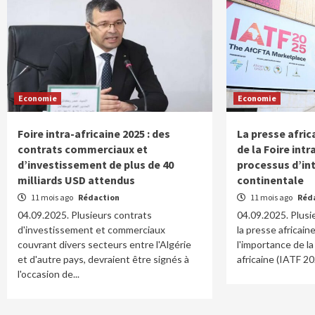
Economie
Economie
Foire intra-africaine 2025 : des
La presse afric
contrats commerciaux et
de la Foire intr
d’investissement de plus de 40
processus d’in
milliards USD attendus
continentale
11 mois ago
Rédaction
11 mois ago
Réd
04.09.2025. Plusieurs contrats
04.09.2025. Plusie
d'investissement et commerciaux
la presse africain
couvrant divers secteurs entre l'Algérie
l'importance de la
et d'autre pays, devraient être signés à
africaine (IATF 202
l'occasion de...