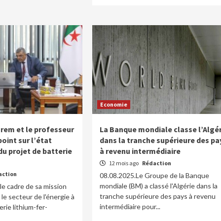
Economie
rem et le professeur
La Banque mondiale classe l’Algér
point sur l’état
dans la tranche supérieure des pa
u projet de batterie
à revenu intermédiaire
12 mois ago
Rédaction
action
08.08.2025.Le Groupe de la Banque
mondiale (BM) a classé l'Algérie dans la
le cadre de sa mission
tranche supérieure des pays à revenu
 le secteur de l'énergie à
intermédiaire pour...
rie lithium-fer-
.