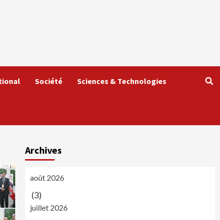
tional
Société
Sciences & Technologies
Archives
août 2026
(3)
juillet 2026