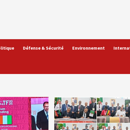
litique
Défense & Sécurité
Environnement
Interna