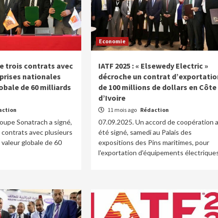
Economie
e trois contrats avec
IATF 2025 : « Elsewedy Electric »
prises nationales
décroche un contrat d’exportatio
obale de 60 milliards
de 100 millions de dollars en Côte
d’Ivoire
action
11 mois ago
Rédaction
oupe Sonatrach a signé,
07.09.2025. Un accord de coopération 
is contrats avec plusieurs
été signé, samedi au Palais des
 valeur globale de 60
expositions des Pins maritimes, pour
l'exportation d'équipements électriques.