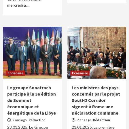
mercredi à...
Economie
Economie
Le groupe Sonatrach
Les ministres des pays
participe à la 3e édition
concernés par le projet
du Sommet
SoutH2 Corridor
économique et
signent à Rome une
énergétique de la Libye
Déclaration commune
2 ans ago
Rédaction
2 ans ago
Rédaction
23.01.2025. Le Groupe
21.01.2025. La première