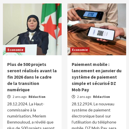
Economie
Economie
Plus de 500 projets
Paiement mobile :
seront réalisés avant la
lancement en janvier du
fin 2026 dans le cadre
système de paiement
de la transition
simple et sécurisé DZ
numérique
Mob Pay
2 ans ago
Rédaction
2 ans ago
Rédaction
28.12.2024. La Haut-
28.12.2924. Le nouveau
commissaire à la
système de paiement
numérisation, Meriem
électronique basé sur
Benmouloud, a révélé que
l'utilisation du téléphone
plus de 500 projets seront
mobile, DZ Mob Pay, sera