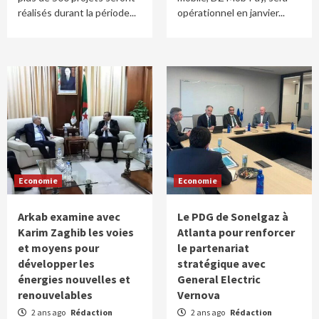
réalisés durant la période...
opérationnel en janvier...
Economie
Economie
Arkab examine avec
Le PDG de Sonelgaz à
Karim Zaghib les voies
Atlanta pour renforcer
et moyens pour
le partenariat
développer les
stratégique avec
énergies nouvelles et
General Electric
renouvelables
Vernova
2 ans ago
Rédaction
2 ans ago
Rédaction