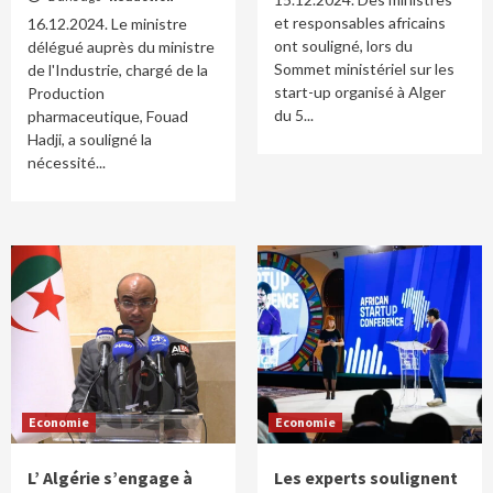
et responsables africains
16.12.2024. Le ministre
ont souligné, lors du
délégué auprès du ministre
Sommet ministériel sur les
de l'Industrie, chargé de la
start-up organisé à Alger
Production
du 5...
pharmaceutique, Fouad
Hadji, a souligné la
nécessité...
Economie
Economie
L’ Algérie s’engage à
Les experts soulignent