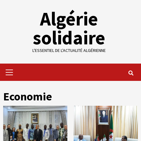
Skip
Algérie
to
content
solidaire
L'ESSENTIEL DE L'ACTUALITÉ ALGÉRIENNE
Primary
Menu
Economie