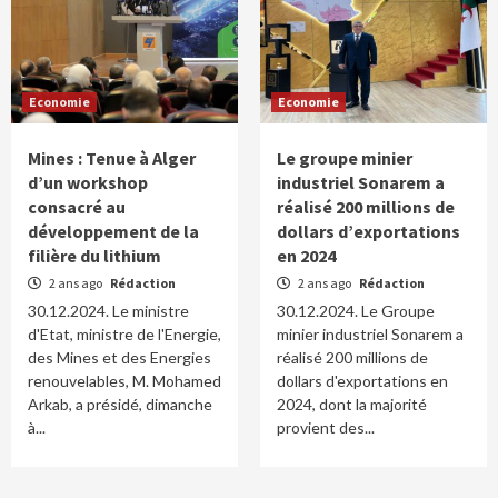
Economie
Economie
Mines : Tenue à Alger
Le groupe minier
d’un workshop
industriel Sonarem a
consacré au
réalisé 200 millions de
développement de la
dollars d’exportations
filière du lithium
en 2024
2 ans ago
Rédaction
2 ans ago
Rédaction
30.12.2024. Le ministre
30.12.2024. Le Groupe
d'Etat, ministre de l'Energie,
minier industriel Sonarem a
des Mines et des Energies
réalisé 200 millions de
renouvelables, M. Mohamed
dollars d'exportations en
Arkab, a présidé, dimanche
2024, dont la majorité
à...
provient des...