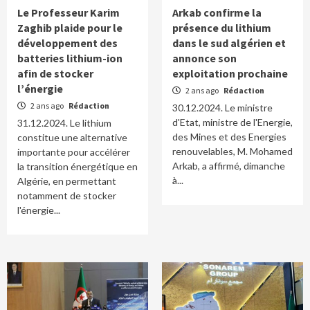
Le Professeur Karim
Arkab confirme la
Zaghib plaide pour le
présence du lithium
développement des
dans le sud algérien et
batteries lithium-ion
annonce son
afin de stocker
exploitation prochaine
l’énergie
2 ans ago
Rédaction
2 ans ago
Rédaction
30.12.2024. Le ministre
d'Etat, ministre de l'Energie,
31.12.2024. Le lithium
des Mines et des Energies
constitue une alternative
renouvelables, M. Mohamed
importante pour accélérer
Arkab, a affirmé, dimanche
la transition énergétique en
à...
Algérie, en permettant
notamment de stocker
l'énergie...