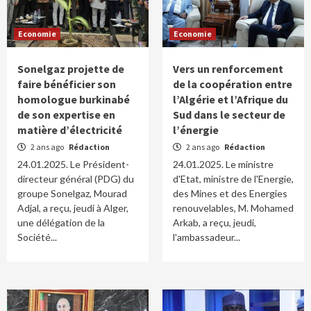
Economie
Economie
Sonelgaz projette de
Vers un renforcement
faire bénéficier son
de la coopération entre
homologue burkinabé
l’Algérie et l’Afrique du
de son expertise en
Sud dans le secteur de
matière d’électricité
l’énergie
2 ans ago
Rédaction
2 ans ago
Rédaction
24.01.2025. Le Président-
24.01.2025. Le ministre
directeur général (PDG) du
d'Etat, ministre de l'Energie,
groupe Sonelgaz, Mourad
des Mines et des Energies
Adjal, a reçu, jeudi à Alger,
renouvelables, M. Mohamed
une délégation de la
Arkab, a reçu, jeudi,
Société...
l'ambassadeur...