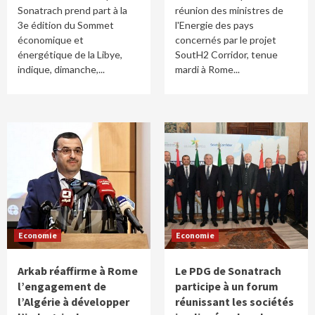
Sonatrach prend part à la
réunion des ministres de
3e édition du Sommet
l'Energie des pays
économique et
concernés par le projet
énergétique de la Libye,
SoutH2 Corridor, tenue
indique, dimanche,...
mardi à Rome...
Economie
Economie
Arkab réaffirme à Rome
Le PDG de Sonatrach
l’engagement de
participe à un forum
l’Algérie à développer
réunissant les sociétés