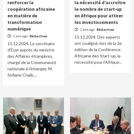
renforcer la
la nécessité d’accroître
coopération africaine
le nombre de start-up
en matière de
en Afrique pour attirer
transformation
les investissements
numérique
2 ans ago
Rédaction
2 ans ago
Rédaction
15.12.2024. Des experts
ont souligné, lors de la 3e
15.12.2024. Le secrétaire
édition de la Conférence
d'Etat auprès du ministre
Africaine des Start-up, la
des Affaires étrangères,
nécessité pour l'Afrique...
chargé de la Communauté
nationale à l'étranger, M.
Sofiane Chaib,...