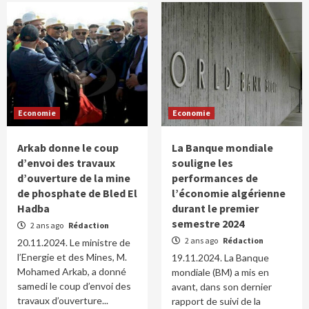
Economie
Economie
Arkab donne le coup
La Banque mondiale
d’envoi des travaux
souligne les
d’ouverture de la mine
performances de
de phosphate de Bled El
l’économie algérienne
Hadba
durant le premier
semestre 2024
2 ans ago
Rédaction
2 ans ago
Rédaction
20.11.2024. Le ministre de
l’Energie et des Mines, M.
19.11.2024. La Banque
Mohamed Arkab, a donné
mondiale (BM) a mis en
samedi le coup d’envoi des
avant, dans son dernier
travaux d’ouverture...
rapport de suivi de la