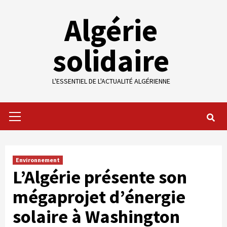
Skip
Algérie
to
content
solidaire
L'ESSENTIEL DE L'ACTUALITÉ ALGÉRIENNE
Primary
Menu
Environnement
L’Algérie présente son
mégaprojet d’énergie
solaire à Washington