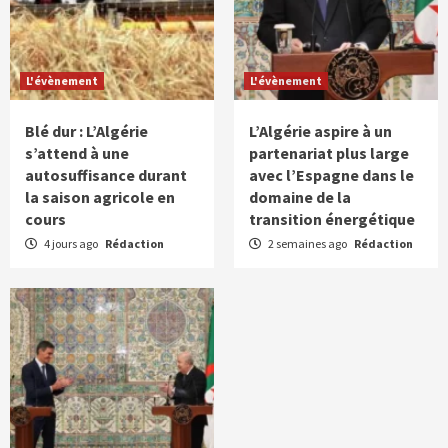
L'évènement
L'évènement
Blé dur : L’Algérie
L’Algérie aspire à un
s’attend à une
partenariat plus large
autosuffisance durant
avec l’Espagne dans le
la saison agricole en
domaine de la
cours
transition énergétique
4 jours ago
Rédaction
2 semaines ago
Rédaction