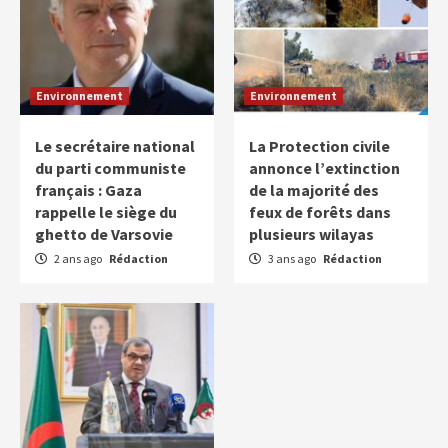
Environnement
Environnement
Le secrétaire national
La Protection civile
du parti communiste
annonce l’extinction
français : Gaza
de la majorité des
rappelle le siège du
feux de forêts dans
ghetto de Varsovie
plusieurs wilayas
2 ans ago
Rédaction
3 ans ago
Rédaction