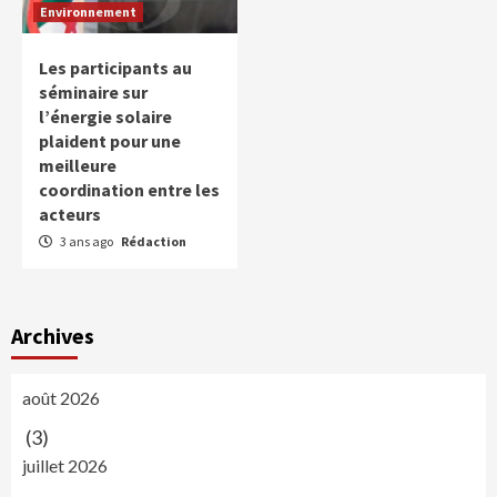
Environnement
Les participants au
séminaire sur
l’énergie solaire
plaident pour une
meilleure
coordination entre les
acteurs
3 ans ago
Rédaction
Archives
août 2026
(3)
juillet 2026