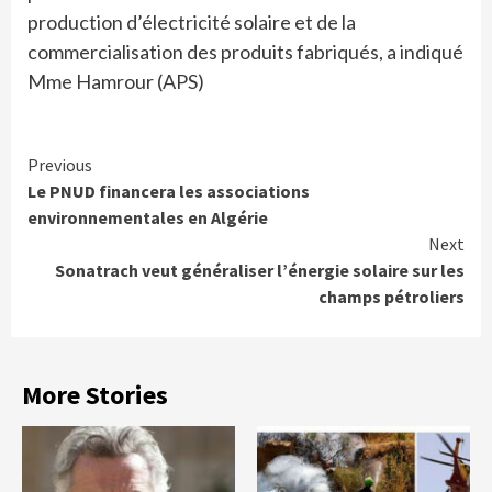
production d’électricité solaire et de la
commercialisation des produits fabriqués, a indiqué
Mme Hamrour (APS)
Continue
Previous
Le PNUD financera les associations
Reading
environnementales en Algérie
Next
Sonatrach veut généraliser l’énergie solaire sur les
champs pétroliers
More Stories