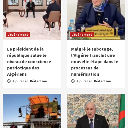
L'évènement
L'évènement
Le président de la
Malgré le sabotage,
république salue le
l’Algérie franchit une
niveau de conscience
nouvelle étape dans le
patriotique des
processus de
Algériens
numérisation
4 jours ago
Rédaction
4 jours ago
Rédaction