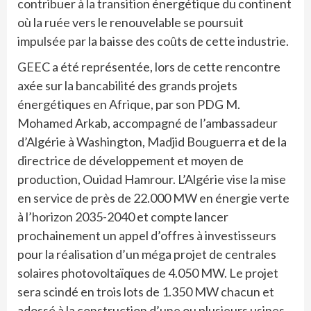
contribuer à la transition énergétique du continent
où la ruée vers le renouvelable se poursuit
impulsée par la baisse des coûts de cette industrie.
GEEC a été représentée, lors de cette rencontre
axée sur la bancabilité des grands projets
énergétiques en Afrique, par son PDG M.
Mohamed Arkab, accompagné de l’ambassadeur
d’Algérie à Washington, Madjid Bouguerra et de la
directrice de développement et moyen de
production, Ouidad Hamrour. L’Algérie vise la mise
en service de près de 22.000 MW en énergie verte
à l’horizon 2035-2040 et compte lancer
prochainement un appel d’offres à investisseurs
pour la réalisation d’un méga projet de centrales
solaires photovoltaïques de 4.050 MW. Le projet
sera scindé en trois lots de 1.350 MW chacun et
adossé à la construction d’une ou plusieurs usines