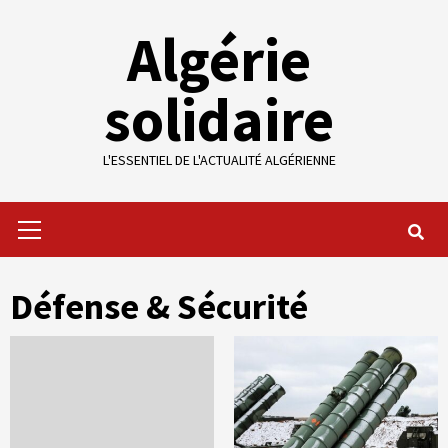
Skip
Algérie
to
content
solidaire
L'ESSENTIEL DE L'ACTUALITÉ ALGÉRIENNE
Primary
Menu
Défense & Sécurité