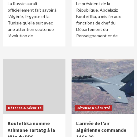
La Russie aurait
Le président de la
officiellement fait savoir à
République, Abdelaziz
l’Algérie, l’Egypte et la
Bouteflika, a mis fin aux
Tunisie qu’elle suit avec
fonctions de chef du
une attention soutenue
Département du
l’évolution de...
Renseignement et de...
Défense & Sécurité
Défense & Sécurité
Bouteflika nomme
L’armée de l’air
Athmane Tartatg à la
algérienne commande
tête du DRS
14 Su 30