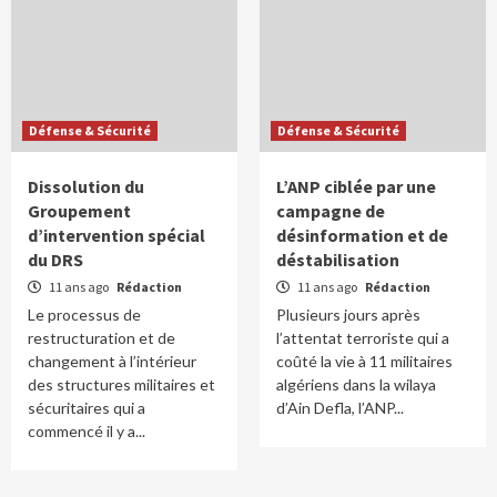
Défense & Sécurité
Défense & Sécurité
Dissolution du
L’ANP ciblée par une
Groupement
campagne de
d’intervention spécial
désinformation et de
du DRS
déstabilisation
11 ans ago
Rédaction
11 ans ago
Rédaction
Le processus de
Plusieurs jours après
restructuration et de
l’attentat terroriste qui a
changement à l’intérieur
coûté la vie à 11 militaires
des structures militaires et
algériens dans la wilaya
sécuritaires qui a
d’Ain Defla, l’ANP...
commencé il y a...