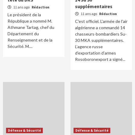
supplémentaires
11 ans ago
Rédaction
11 ans ago
Rédaction
Le président de la
République a nommé M.
C'est officiel. L'armée de l'air
Athmane Tartag, chef du
algérienne a commandé 14
Département du
chasseurs-bombardiers Su-
Renseignement et de la
30 MKA supplémentaires.
Sécurité. M....
L’agence russe
d’exportation d’armes
Rosoboronexport a signé...
Défense & Sécurité
Défense & Sécurité