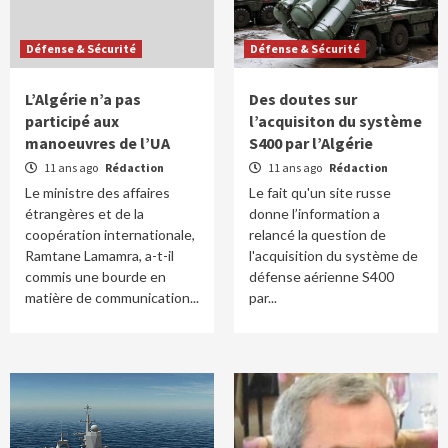
Défense & Sécurité
Défense & Sécurité
L’Algérie n’a pas
Des doutes sur
participé aux
l’acquisiton du système
manoeuvres de l’UA
S400 par l’Algérie
11 ans ago
Rédaction
11 ans ago
Rédaction
Le ministre des affaires
Le fait qu'un site russe
étrangères et de la
donne l’information a
coopération internationale,
relancé la question de
Ramtane Lamamra, a-t-il
l'acquisition du système de
commis une bourde en
défense aérienne S400
matière de communication...
par...