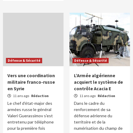
Défense & Sécurité
Défense & Sécurité
Vers une coordination
L’Armée algérienne
militaire franco-russe
acquiert le système de
en Syrie
contrôle Acacia E
11 ans ago
Rédaction
11 ans ago
Rédaction
Le chef d'état-major des
Dans le cadre du
armées russe le général
renforcement de sa
Valeri Guerassimov s'est
défense aérienne du
entretenu par téléphone
territoire et de la
pour la première fois
numérisation du champ de