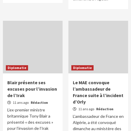
Diplomatie
Diplomatie
Blair présente ses
Le MAE convoque
excuses pour l’invasion
l’ambassadeur de
de l’Irak
France suite à l’incident
d’Orly
11 ans ago
Rédaction
11 ans ago
Rédaction
L’ex-premier ministre
britannique Tony Blair a
L'ambassadeur de France en
présenté « des excuses »
Algérie, a été convoqué
pour l’invasion de l’Irak
dimanche au ministère des