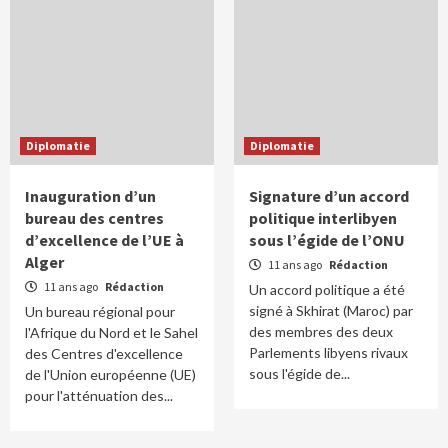
Diplomatie
Diplomatie
Inauguration d’un
Signature d’un accord
bureau des centres
politique interlibyen
d’excellence de l’UE à
sous l’égide de l’ONU
Alger
11 ans ago
Rédaction
11 ans ago
Rédaction
Un accord politique a été
signé à Skhirat (Maroc) par
Un bureau régional pour
des membres des deux
l'Afrique du Nord et le Sahel
Parlements libyens rivaux
des Centres d'excellence
sous l'égide de...
de l'Union européenne (UE)
pour l'atténuation des...