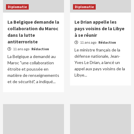
Diplomatie
Diplomatie
La Belgique demande la
Le Drian appelle les
collaboration du Maroc
pays voisins de la Libye
dans la lutte
à se réunir
antiterroriste
11 ans ago
Rédaction
11 ans ago
Rédaction
Le ministre français de la
défense nationale, Jean-
La Belgique a demandé au
Yves Le Drian, a lancé un
Maroc "une collaboration
appel aux pays voisins de la
étroite et poussée en
Libye...
matière de renseignements
et de sécurité", a indiqué...