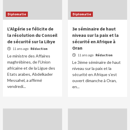
Diplomatie
Diplomatie
L’Algérie se félicite de
3e séminaire de haut
la résolution du Conseil
niveau sur la paix et la
de sécurité sur la Libye
sécurité en Afrique à
Oran
11 ans ago
Rédaction
11 ans ago
Rédaction
Le ministre des Affaires
maghrébines, de l'Union
Le 3ème séminaire de haut
africaine et de la Ligue des
niveau sur la paix et la
Etats arabes, Abdelkader
sécurité en Afrique s’est
Messahel, a affirmé
ouvert dimanche à Oran,
vendredi...
en...