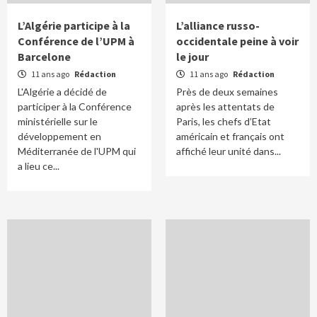
L’Algérie participe à la
L’alliance russo-
Conférence de l’UPM à
occidentale peine à voir
Barcelone
le jour
11 ans ago
Rédaction
11 ans ago
Rédaction
L'Algérie a décidé de
Près de deux semaines
participer à la Conférence
après les attentats de
ministérielle sur le
Paris, les chefs d’Etat
développement en
américain et français ont
Méditerranée de l'UPM qui
affiché leur unité dans...
a lieu ce...