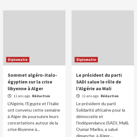
Diplomatie
Diplomatie
Sommet algéro-italo-
Le président du parti
égyptien sur la crise
SADI salue le rôle de
libyenne à Alger
l’Algérie au Mali
11 ans ago
Rédaction
11 ans ago
Rédaction
L'Algérie, l'Egypte et l'Italie
Le président du parti
ont convenu cette semaine
Solidarité africaine pour la
à Alger de poursuivre leurs
démocratie et
concertations autour de la
l'indépendance (SADI, Mali),
crise libyenne à...
Oumar Mariko, a salué
dimanche, à Alger,...