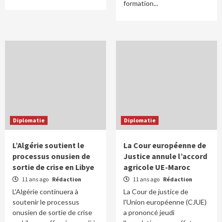
formation...
Diplomatie
Diplomatie
L’Algérie soutient le
La Cour européenne de
processus onusien de
Justice annule l’accord
sortie de crise en Libye
agricole UE-Maroc
11 ans ago
Rédaction
11 ans ago
Rédaction
L'Algérie continuera à
La Cour de justice de
soutenir le processus
l'Union européenne (CJUE)
onusien de sortie de crise
a prononcé jeudi