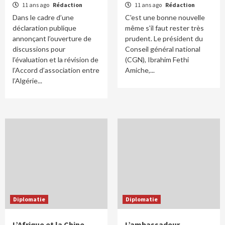
11 ans ago
Rédaction
11 ans ago
Rédaction
Dans le cadre d’une
C'est une bonne nouvelle
déclaration publique
même s'il faut rester très
annonçant l’ouverture de
prudent. Le président du
discussions pour
Conseil général national
l’évaluation et la révision de
(CGN), Ibrahim Fethi
l’Accord d’association entre
Amiche,...
l’Algérie...
Diplomatie
Diplomatie
L’Afrique et la Chine
L’ambassadeur