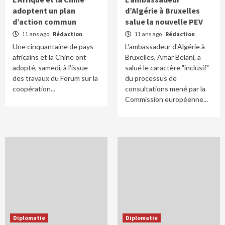
adoptent un plan
d’Algérie à Bruxelles
d’action commun
salue la nouvelle PEV
11 ans ago
Rédaction
11 ans ago
Rédaction
Une cinquantaine de pays
L'ambassadeur d'Algérie à
africains et la Chine ont
Bruxelles, Amar Belani, a
adopté, samedi, à l'issue
salué le caractère "inclusif"
des travaux du Forum sur la
du processus de
coopération...
consultations mené par la
Commission européenne...
Diplomatie
Diplomatie