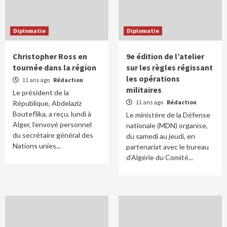
Diplomatie
Diplomatie
Christopher Ross en
9e édition de l’atelier
tournée dans la région
sur les règles régissant
les opérations
11 ans ago
Rédaction
militaires
Le président de la
11 ans ago
Rédaction
République, Abdelaziz
Bouteflika, a reçu, lundi à
Le ministère de la Défense
Alger, l'envoyé personnel
nationale (MDN) organise,
du secrétaire général des
du samedi au jeudi, en
Nations unies...
partenariat avec le bureau
d’Algérie du Comité...