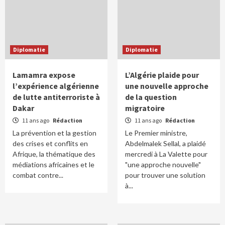
Diplomatie
Diplomatie
Lamamra expose
L’Algérie plaide pour
l’expérience algérienne
une nouvelle approche
de lutte antiterroriste à
de la question
Dakar
migratoire
11 ans ago
Rédaction
11 ans ago
Rédaction
La prévention et la gestion
Le Premier ministre,
des crises et conflits en
Abdelmalek Sellal, a plaidé
Afrique, la thématique des
mercredi à La Valette pour
médiations africaines et le
"une approche nouvelle"
combat contre...
pour trouver une solution
à...