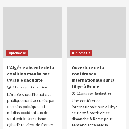
Diplomatie
Diplomatie
L’Algérie absente de la
Ouverture de la
coalition menée par
conférence
l’Arabie saoudite
internationale sur la
Libye à Rome
11 ans ago
Rédaction
11 ans ago
Rédaction
L'Arabie saoudite qui est
publiquement accusée par
Une conférence
certains politiques et
internationale sur la Libye
médias occidentaux de
se tient à partir de ce
soutenir le terrorisme
dimanche à Rome pour
djihadiste vient de former...
tenter d'accélérer la