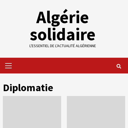
Skip
Algérie
to
content
solidaire
L'ESSENTIEL DE L'ACTUALITÉ ALGÉRIENNE
Primary
Menu
Diplomatie