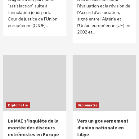
"satisfaction" suite à
l'évaluation et la révision de
l'annulation jeudi par la
l’Accord d’association,
Cour de justice de l'Union
signé entre l'Algérie et
européenne (CJUE)...
l'Union européenne (UE) en
2002 et...
Diplomatie
Diplomatie
Le MAE s’inquiète de la
Vers un gouvernement
montée des discours
d’union nationale en
extrémistes en Europe
Libye