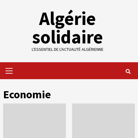
Skip
Algérie
to
content
solidaire
L'ESSENTIEL DE L'ACTUALITÉ ALGÉRIENNE
Primary
Menu
Economie