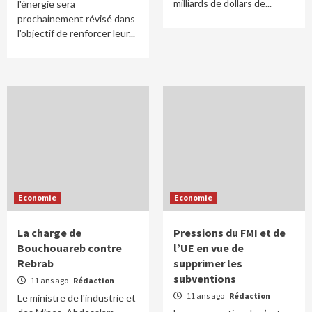
milliards de dollars de...
l'énergie sera
prochainement révisé dans
l'objectif de renforcer leur...
Economie
Economie
La charge de
Pressions du FMI et de
Bouchouareb contre
l’UE en vue de
Rebrab
supprimer les
subventions
11 ans ago
Rédaction
11 ans ago
Rédaction
Le ministre de l'industrie et