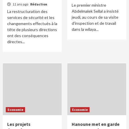
11 ans ago
Rédaction
Le premier ministre
Abdelmalek Sellal a insisté
La restructuration des
jeudi, au cours de sa visite
services de sécurité et les
d'inspection et de travail
changements effectués à la
dans la wilaya...
tête de plusieurs directions
ont des conséquences
directes...
Economie
Economie
Les projets
Hanoune met en garde