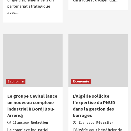
partenariat stratégique
avec...
Economie
Economie
Le groupe Cevital lance
L’Algérie sollicite
un nouveau complexe
l’expertise du PNUD
industriel à Bordj Bou-
dans la gestion des
Arreridj
barrages
11 ans ago
Rédaction
11 ans ago
Rédaction
Le complexe industriel
L'Algérie veut bénéficier de