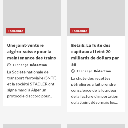
Economie
Economie
Une joint-venture
Belaïb: La fuite des
algéro-suisse pour la
capitaux atteint 20
maintenance des trains
milliards de dollars par
an
11 ans ago
Rédaction
11 ans ago
Rédaction
La Société nationale de
transport ferroviaire (SNTF)
La chute des recettes
et la société STADLER ont
pétrolières a fait prendre
signé mardi à Alger un
conscience de la lourdeur
protocole d'accord pour...
de la facture d’importation
qui atteint désormais les...