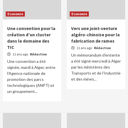
Economie
Economie
Une convention pour la
Vers une joint-venture
création d’un cluster
algéro-chinoise pour la
dans le domaine des
fabrication de rames
TIC
11 ans ago
Rédaction
11 ans ago
Rédaction
Un mémorandum d'entente
a été signé mercredi à Alger
Une convention a été
par les ministères des
signée, mardi à Alger, entre
Transports et de l'Industrie
l'Agence nationale de
et des mines...
promotion des parcs
technologiques (ANPT) et
un groupement...