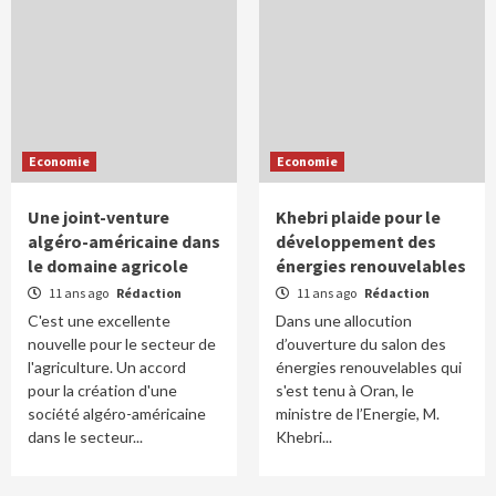
Economie
Economie
Une joint-venture
Khebri plaide pour le
algéro-américaine dans
développement des
le domaine agricole
énergies renouvelables
11 ans ago
Rédaction
11 ans ago
Rédaction
C'est une excellente
Dans une allocution
nouvelle pour le secteur de
d’ouverture du salon des
l'agriculture. Un accord
énergies renouvelables qui
pour la création d'une
s'est tenu à Oran, le
société algéro-américaine
ministre de l’Energie, M.
dans le secteur...
Khebri...