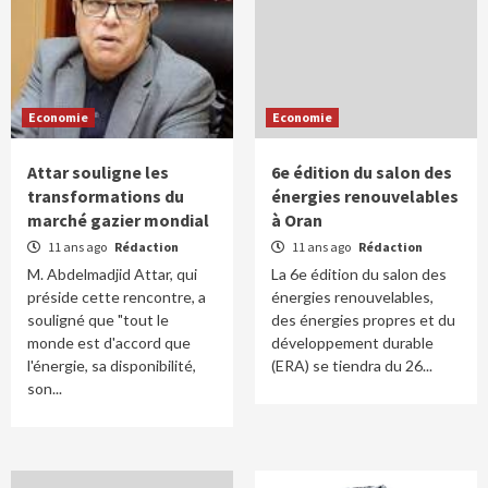
Economie
Economie
Attar souligne les
6e édition du salon des
transformations du
énergies renouvelables
marché gazier mondial
à Oran
11 ans ago
Rédaction
11 ans ago
Rédaction
M. Abdelmadjid Attar, qui
La 6e édition du salon des
préside cette rencontre, a
énergies renouvelables,
souligné que "tout le
des énergies propres et du
monde est d'accord que
développement durable
l'énergie, sa disponibilité,
(ERA) se tiendra du 26...
son...