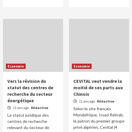
Economie
Economie
Vers la révision du
CEVITAL veut vendre la
statut des centres de
moitié de ses parts aux
recherche du secteur
Chinois
énergétique
11 ans ago
Rédaction
11 ans ago
Rédaction
Selon le site français
Mondafrique, Issad Rebrab,
Le statut juridique des
le patron du premier groupe
centres de recherche
privé algérien, Cevital (4
relevant du secteur de