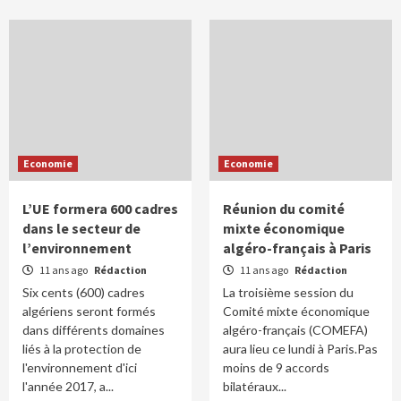
Economie
Economie
L’UE formera 600 cadres
Réunion du comité
dans le secteur de
mixte économique
l’environnement
algéro-français à Paris
11 ans ago
Rédaction
11 ans ago
Rédaction
Six cents (600) cadres
La troisième session du
algériens seront formés
Comité mixte économique
dans différents domaines
algéro-français (COMEFA)
liés à la protection de
aura lieu ce lundi à Paris.Pas
l'environnement d'ici
moins de 9 accords
l'année 2017, a...
bilatéraux...