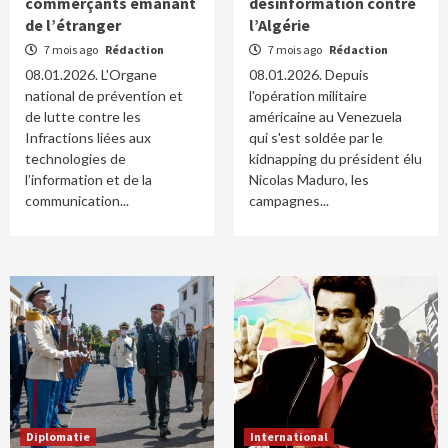
commerçants émanant
désinformation contre
de l’étranger
l’Algérie
7 mois ago
Rédaction
7 mois ago
Rédaction
08.01.2026. L'Organe
08.01.2026. Depuis
national de prévention et
l'opération militaire
de lutte contre les
américaine au Venezuela
Infractions liées aux
qui s'est soldée par le
technologies de
kidnapping du président élu
l’information et de la
Nicolas Maduro, les
communication...
campagnes...
Diplomatie
International