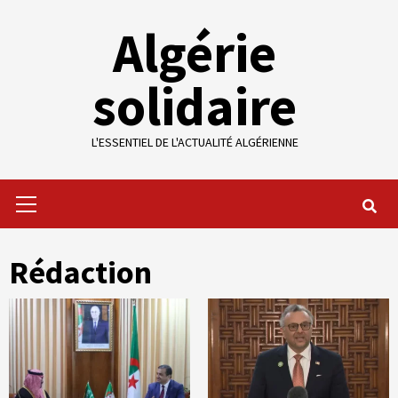
Skip
Algérie
to
content
solidaire
L'ESSENTIEL DE L'ACTUALITÉ ALGÉRIENNE
Primary
Menu
Rédaction