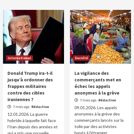
International
Société
Donald Trump ira-t-il
La vigilance des
jusqu’à ordonner des
commerçants met en
frappes militaires
échec les appels
contre des cibles
anonymes à la grève
iraniennes ?
7 mois ago
Rédaction
7 mois ago
Rédaction
09.01.2026. Les appels
anonymes à la grève des
12.01.2026. La guerre
commerçants lancés sur la
hybride à laquelle fait face
toile par des activistes
l'Iran depuis des années et
basés à l'étranger
qui a pris une nouvelle