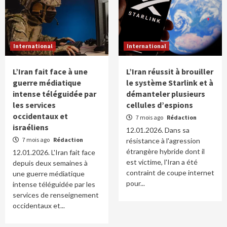
International
International
L’Iran fait face à une
L’Iran réussit à brouiller
guerre médiatique
le système Starlink et à
intense téléguidée par
démanteler plusieurs
les services
cellules d’espions
occidentaux et
7 mois ago
Rédaction
israéliens
12.01.2026. Dans sa
7 mois ago
Rédaction
résistance à l'agression
étrangère hybride dont il
12.01.2026. L'Iran fait face
est victime, l'Iran a été
depuis deux semaines à
contraint de coupe internet
une guerre médiatique
pour...
intense téléguidée par les
services de renseignement
occidentaux et...