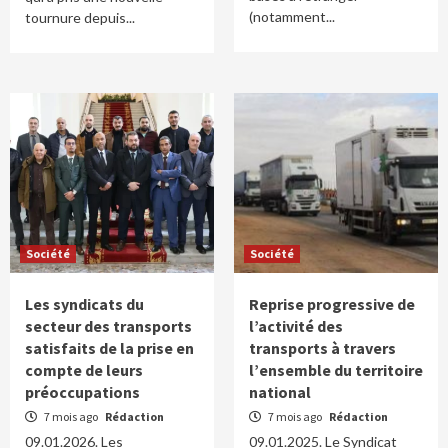
(notamment...
tournure depuis...
Société
Société
Les syndicats du
Reprise progressive de
secteur des transports
l’activité des
satisfaits de la prise en
transports à travers
compte de leurs
l’ensemble du territoire
préoccupations
national
7 mois ago
Rédaction
7 mois ago
Rédaction
09.01.2026. Les
09.01.2025. Le Syndicat