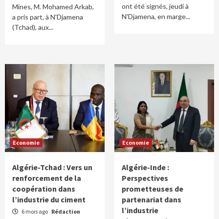
ont été signés, jeudi à
Mines, M. Mohamed Arkab,
N'Djamena, en marge...
a pris part, à N'Djamena
(Tchad), aux...
Economie
Economie
Algérie-Tchad : Vers un
Algérie-Inde :
renforcement de la
Perspectives
coopération dans
prometteuses de
l’industrie du ciment
partenariat dans
l’industrie
6 mois ago
Rédaction