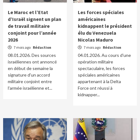
Le Maroc et l’Etat
Les forces spéciales
d’Israël signent un plan
américaines
de travail militaire
kidnappent le président
conjoint pour l’année
élu du Venezuela
2026
Nicolas Maduro
7 mois ago
Rédaction
7 mois ago
Rédaction
08.01.2026. Des sources
04.01.2026. Au cours d'une
israéliennes ont annoncé
opération militaire
en début de semaine la
spectaculaire, les forces
signature d'un accord
spéciales américaines
militaire conjoint entre
appartenant à la Delta
l'armée israélienne et...
Force ont réussi à
kidnapper...