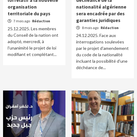
loi relatif à la nouvelle
déchéance de la
organisation
nationalité algérienne
territoriale du pays
sera encadrée par des
garanties juridiques
7 mois ago
Rédaction
8 mois ago
Rédaction
25.12.2025. Les membres
du Conseil de la nation ont
24.12.2025. Face aux
adopté, mercredi, à
interrogations soulevées
l'unanimité le projet de loi
par le projet d'amendement
modifiant et complétant...
du code de la nationalité
incluant la possibilité d'une
déchéance de...