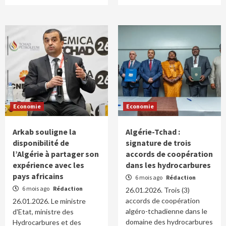
Economie
Economie
Arkab souligne la
Algérie-Tchad :
disponibilité de
signature de trois
l’Algérie à partager son
accords de coopération
expérience avec les
dans les hydrocarbures
pays africains
6 mois ago
Rédaction
6 mois ago
Rédaction
26.01.2026. Trois (3)
accords de coopération
26.01.2026. Le ministre
algéro-tchadienne dans le
d'Etat, ministre des
domaine des hydrocarbures
Hydrocarbures et des