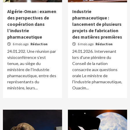
Algérie-Oman : examen
Industrie
des perspectives de
pharmaceutique :
coopération dans
lancement de plusieurs
l’industrie
projets de fabrication
pharmaceutique
des matières premières
6 mois ago
Rédaction
6 mois ago
Rédaction
24.01.202. Une réunion par
24.01.2026. Intervenant
visioconférence s'est
lors d'une plénière du
tenue, au siège du
Conseil de la nation
ministère de l'Industrie
consacrée aux questions
pharmaceutique, entre des
orale Le ministre de
représentants du
l'Industrie pharmaceutique,
ministère, leurs...
Ouacim...