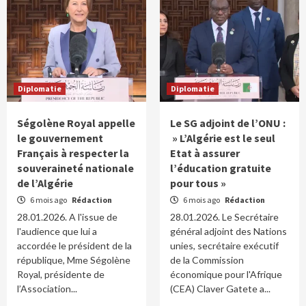
Diplomatie
Diplomatie
Ségolène Royal appelle
Le SG adjoint de l’ONU :
le gouvernement
» L’Algérie est le seul
Français à respecter la
Etat à assurer
souveraineté nationale
l’éducation gratuite
de l’Algérie
pour tous »
6 mois ago
Rédaction
6 mois ago
Rédaction
28.01.2026. A l'issue de
28.01.2026. Le Secrétaire
l'audience que lui a
général adjoint des Nations
accordée le président de la
unies, secrétaire exécutif
république, Mme Ségolène
de la Commission
Royal, présidente de
économique pour l'Afrique
l’Association...
(CEA) Claver Gatete a...