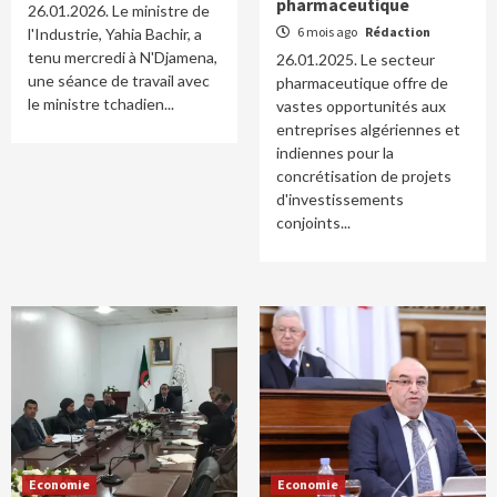
pharmaceutique
26.01.2026. Le ministre de
6 mois ago
Rédaction
l'Industrie, Yahia Bachir, a
tenu mercredi à N'Djamena,
26.01.2025. Le secteur
une séance de travail avec
pharmaceutique offre de
le ministre tchadien...
vastes opportunités aux
entreprises algériennes et
indiennes pour la
concrétisation de projets
d'investissements
conjoints...
Economie
Economie