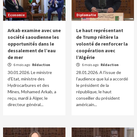
Economie
Diplomatie
Arkab examine avec une
Le haut représentant
société saoudienne les
de Trump réitère la
opportunités dans le
volonté de renforcer la
dessalement de l’eau
coopération avec
de mer
l’Algérie
6 mois ago
Rédaction
6 mois ago
Rédaction
30.01.2026. Le ministre
28.01.2026. A l'issue de
d'Etat, ministre des
l'audience que lui a accordé
Hydrocarbures et des
le président de la
Mines, Mohamed Arkab, a
république, le haut
reçu, mardi à Alger, le
conseiller du président
directeur général...
américain...