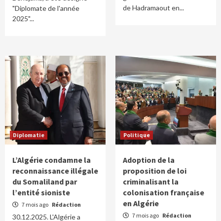
de Hadramaout en...
"Diplomate de l'année
2025"...
Diplomatie
Politique
L’Algérie condamne la
Adoption de la
reconnaissance illégale
proposition de loi
du Somaliland par
criminalisant la
l’entité sioniste
colonisation française
en Algérie
7 mois ago
Rédaction
7 mois ago
Rédaction
30.12.2025. L'Algérie a