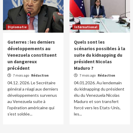
Diplomatie
International
Guterres : les derniers
Quels sont les
développements au
scénarios possibles à la
Venezuela constituent
suite du kidnapping du
un dangereux
président Nicolas
précédent
Maduro ?
7 mois ago
Rédaction
7 mois ago
Rédaction
04.12. 2026. Le Secrétaire
04.01.2026. Au lendemain
général a réagi aux derniers
du kidnapping du président
développements survenus
élu du Venezuela Nicolas
au Venezuela suite à
Maduro et son transfert
l'opération américaine qui
forcé vers les Etats-Unis,
s'est soldée...
les...