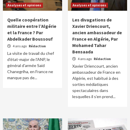
Analyses et opinions
Analyses et opinions
Quelle coopération
Les divagations de
militaire entre l’Algérie
Xavier Driencourt,
et la France ? Par
ancien ambassadeur de
Abdelkader Boussouf
France en Algérie, Par
Mohamed Tahar
4 ans ago
Rédaction
Bensaada
La visite de travail du chef
4 ans ago
Rédaction
d'état-major de l'ANP, le
général d'armée Saïd
Xavier Driencourt, ancien
Chanegriha, en France ne
ambassadeur de France en
manque pas de...
Algérie, est habitué à des
sorties médiatiques
spectaculaires dans
lesquelles il s’en prend...