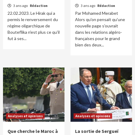
3 ans ago
Rédaction
3 ans ago
Rédaction
22.02.2023. Le Hirak qui a
Par Mohamed Merabet
permis le renversement du
Alors qu'on pensait qu'une
régime oligarchique de
nouvelle page s'ouvrait
Bouteflika n'est plus ce qu'il
dans les relations algéro-
fut à ses...
françaises pour le grand
bien des deux...
Analyses et opinions
Analyses et opinions
Que cherche le Maroc à
La sortie de Sergueï