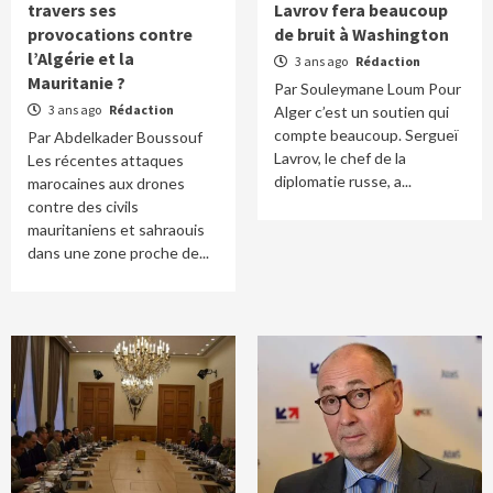
travers ses
Lavrov fera beaucoup
provocations contre
de bruit à Washington
l’Algérie et la
3 ans ago
Rédaction
Mauritanie ?
Par Souleymane Loum Pour
3 ans ago
Rédaction
Alger c’est un soutien qui
compte beaucoup. Sergueï
Par Abdelkader Boussouf
Lavrov, le chef de la
Les récentes attaques
diplomatie russe, a...
marocaines aux drones
contre des civils
mauritaniens et sahraouis
dans une zone proche de...