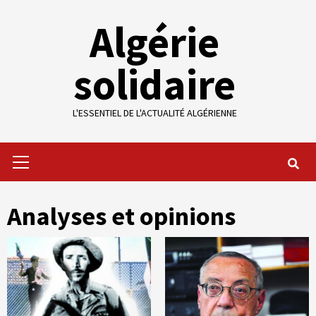
Skip
Algérie
to
content
solidaire
L'ESSENTIEL DE L'ACTUALITÉ ALGÉRIENNE
Primary
Menu
Analyses et opinions