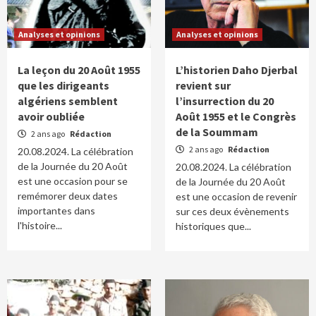
Analyses et opinions
Analyses et opinions
La leçon du 20 Août 1955
L’historien Daho Djerbal
que les dirigeants
revient sur
algériens semblent
l’insurrection du 20
avoir oubliée
Août 1955 et le Congrès
de la Soummam
2 ans ago
Rédaction
2 ans ago
Rédaction
20.08.2024. La célébration
de la Journée du 20 Août
20.08.2024. La célébration
est une occasion pour se
de la Journée du 20 Août
remémorer deux dates
est une occasion de revenir
importantes dans
sur ces deux évènements
l'histoire...
historiques que...