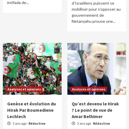
intifada de...
d’Israéliens puissent se
mobiliser pour s’opposer au
gouvernement de
Netanyahu prouve une...
Analyses et opinions
Analyses et opinions
Genèse et évolution du
Qu’est devenu le Hirak
Hirak Par Boumediene
? Le point de vue de
Lechlech
Amar Belhimer
3 ans ago
Rédaction
3 ans ago
Rédaction