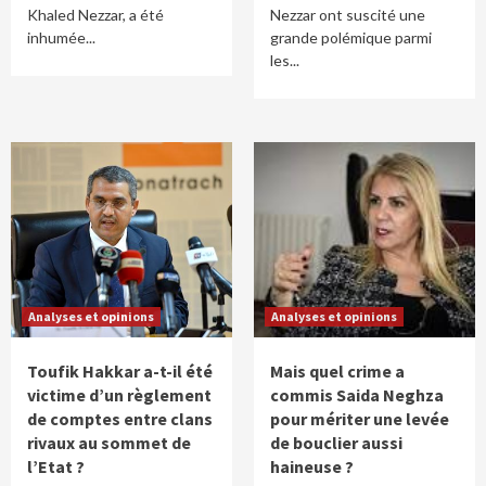
Khaled Nezzar, a été
Nezzar ont suscité une
inhumée...
grande polémique parmi
les...
Analyses et opinions
Analyses et opinions
Toufik Hakkar a-t-il été
Mais quel crime a
victime d’un règlement
commis Saida Neghza
de comptes entre clans
pour mériter une levée
rivaux au sommet de
de bouclier aussi
l’Etat ?
haineuse ?